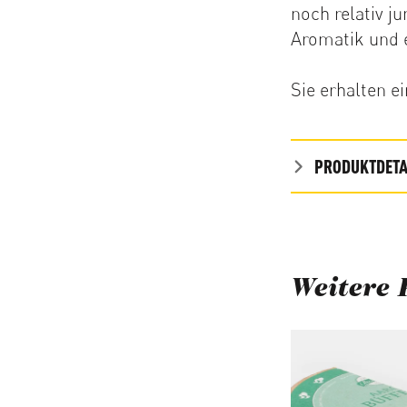
noch relativ j
Aromatik und e
Sie erhalten e
PRODUKTDETA
Weitere 
Produktgalerie ü