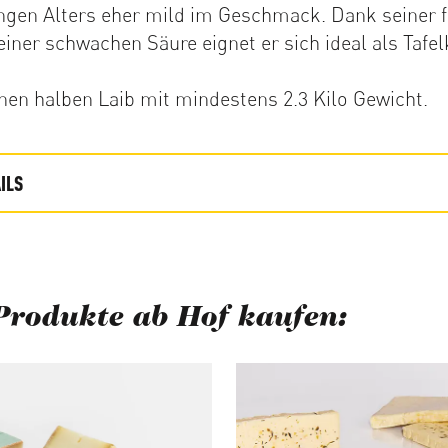
ungen Alters eher mild im Geschmack. Dank seiner f
iner schwachen Säure eignet er sich ideal als Tafel
inen halben Laib mit mindestens 2.3 Kilo Gewicht.
ILS
Produkte ab Hof kaufen:
berspringen