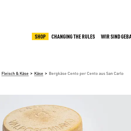
SHOP
CHANGING THE RULES
WIR SIND GEB
>
>
Fleisch & Käse
Käse
Bergkäse Cento per Cento aus San Carlo
rspringen