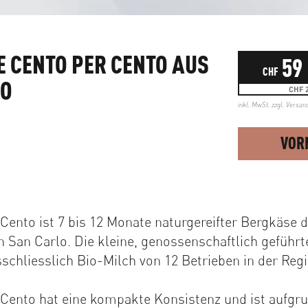
 CENTO PER CENTO AUS
59
CHF
LO
CHF 2
inkl. MwSt. zzgl.
Versan
VOR
Cento ist 7 bis 12 Monate naturgereifter Bergkäse d
n San Carlo. Die kleine, genossenschaftlich geführt
sschliesslich Bio-Milch von 12 Betrieben in der Regi
 Cento hat eine kompakte Konsistenz und ist aufgr