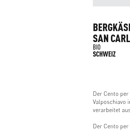
BERGKÄSE
SAN CAR
BIO
SCHWEIZ
Der Cento per 
Valposchiavo i
verarbeitet au
Der Cento per