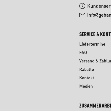
Kundenserv
info@geba
SERVICE & KON
Liefertermine
FAQ
Versand & Zahlu
Rabatte
Kontakt
Medien
ZUSAMMENARBE