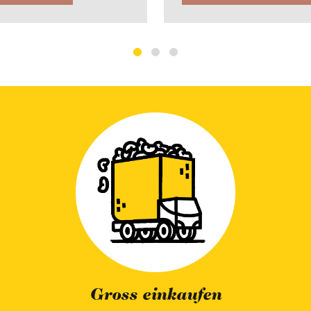
Saisonal geniessen