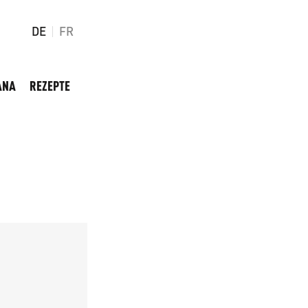
DE
FR
ANA
REZEPTE