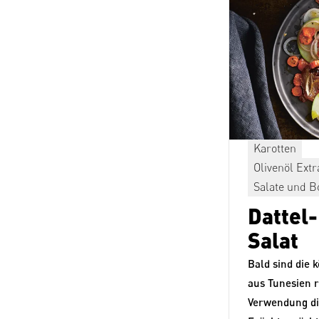
Karotten
Olivenöl Ext
Salate und B
Dattel
Salat
Bald sind die 
aus Tunesien re
Verwendung di