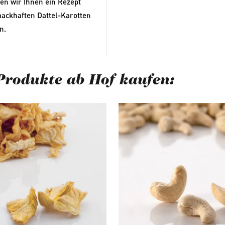
en wir Ihnen ein Rezept
mackhaften Dattel-Karotten
n.
Produkte ab Hof kaufen:
berspringen