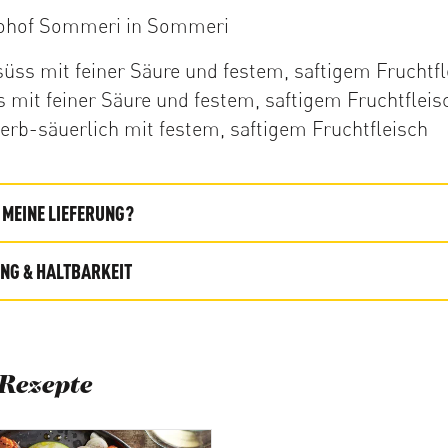
iohof Sommeri in Sommeri
süss mit feiner Säure und festem, saftigem Fruchtfl
 mit feiner Säure und festem, saftigem Fruchtfleis
erb-säuerlich mit festem, saftigem Fruchtfleisch
MEINE LIEFERUNG?
G & HALTBARKEIT
Rezepte