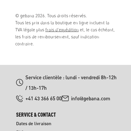
© gebana 2026. Tous droits réservés.
Tous les prix dans la boutique en ligne incluent la
TVA légale plus
frais d'expédition
et, le cas échéant,
les frais de remboursement, sauf indication
contraire.
Service clientèle : lundi - vendredi 8h-12h
/ 13h-17h
+41 43 366 65 00
info@gebana.com
SERVICE & CONTACT
Dates de livraison