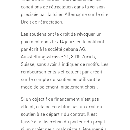
conditions de rétractation dans la version
précisée par la loi en Allemagne sur le site
Droit de rétractation
.
Les soutiens ont le droit de révoquer un
paiement dans les 14 jours en le notifiant
par écrit à la société gebana AG,
Ausstellungsstrasse 21, 8005 Zurich,
Suisse, sans avoir à indiquer de motifs. Les
remboursements s’effectuent par crédit
sur le compte du soutien en utilisant le
mode de paiement initialement choisi.
Si un objectif de financement n’est pas
atteint, cela ne constitue pas un droit du
soutien à se départir du contrat. Il est
laissé à la discrétion du porteur du projet
si un projet peut, malgré tout, être mené à