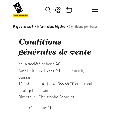
asser au contenu principal
Passer à la recherche
Marché paysan mondial
>
>
Page d'accueil
Informations légales
Conditions générales
Conditions
générales de vente
de la société gebana AG,
Ausstellungsstrasse 21, 8005 Zurich,
Suisse
Téléphone : +41 (0) 43 366 65 00 ou e-mail
info@gebana.com
Directeur : Christophe Schmidt
(ci-après " nous ").