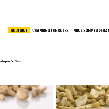
BOUTIQUE
CHANGING THE RULES
NOUS SOMMES GEBA
>
utique
Noix