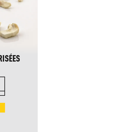
RISÉES