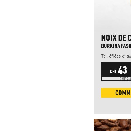
NOIX DE 
BURKINA FASO
Torréfiées et s
43
CHF
CHF 4.3
COMM