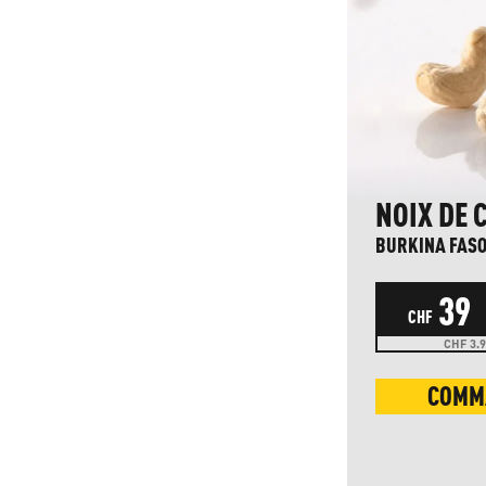
NOIX DE 
BURKINA FASO
39
CHF
CHF 3.9
COMM