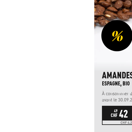
AMANDES
ESPAGNE, BIO
À consommer d
avant le 30.09.
42
49
CHF
CHF 4.2