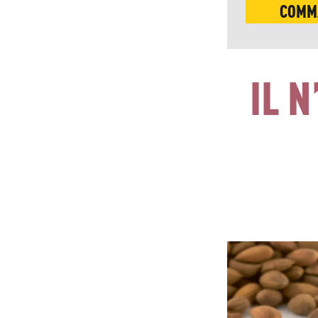
COMM
IL 