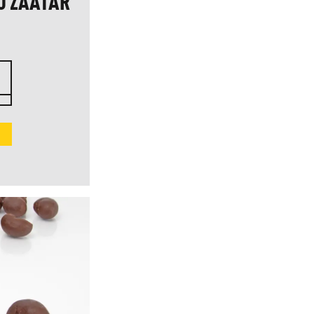
U ZAATAR