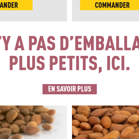
ANDER
COMMANDER
N’Y A PAS D’EMBALL
PLUS PETITS, ICI.
EN SAVOIR PLUS