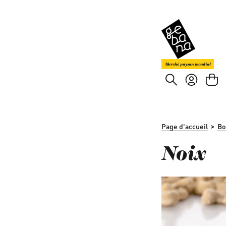
asser au contenu principal
Passer à la recherche
Marché paysan mondial
>
Page d'accueil
Bo
Noix