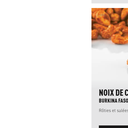
NOIX DE 
BURKINA FASO
Rôties et salée