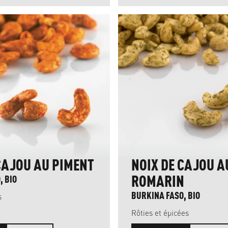
CAJOU AU PIMENT
NOIX DE CAJOU A
ROMARIN
, BIO
BURKINA FASO, BIO
s
Rôties et épicées