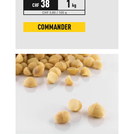
38
1
CHF
kg
CHF 3.80 / 100 g
COMMANDER