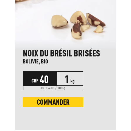
NOIX DU BRÉSIL BRISÉES
BOLIVIE, BIO
40
1
CHF
kg
CHF 4.00 / 100 g
COMMANDER