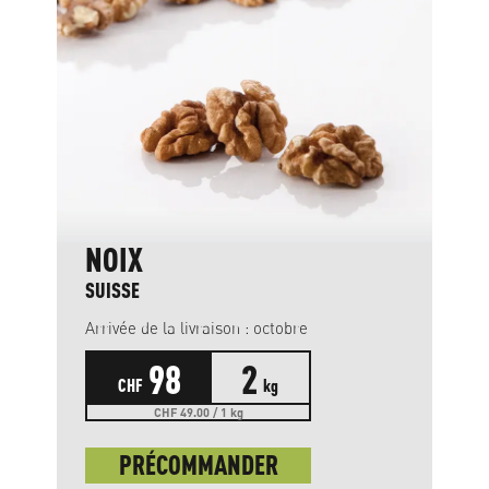
NOIX
SUISSE
Arrivée de la livraison : octobre
98
2
CHF
kg
CHF 49.00 / 1 kg
PRÉCOMMANDER