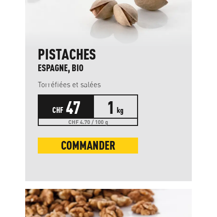
PISTACHES
ESPAGNE, BIO
Torréfiées et salées
47
1
CHF
kg
CHF 4.70 / 100 g
COMMANDER