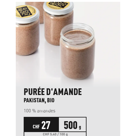
PURÉE D'AMANDE
PAKISTAN, BIO
100 % amandes
27
500
CHF
g
CHF 5.40 / 100 g