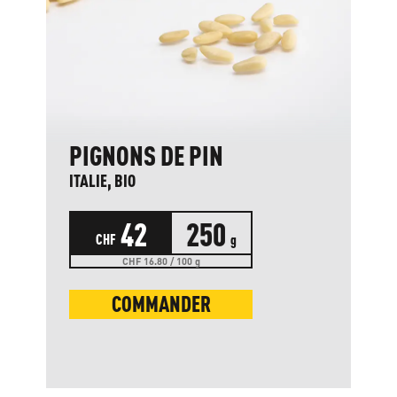
PIGNONS DE PIN
ITALIE, BIO
42
250
CHF
g
CHF 16.80 / 100 g
COMMANDER