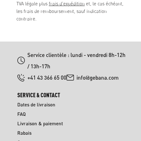
TVA légale plus
frais d'expédition
et, le cas échéant,
les frais de remboursement, sauf indication
contraire.
Service clientèle : lundi - vendredi 8h-12h
/ 13h-17h
+41 43 366 65 00
info@gebana.com
SERVICE & CONTACT
Dates de livraison
FAQ
Livraison & paiement
Rabais