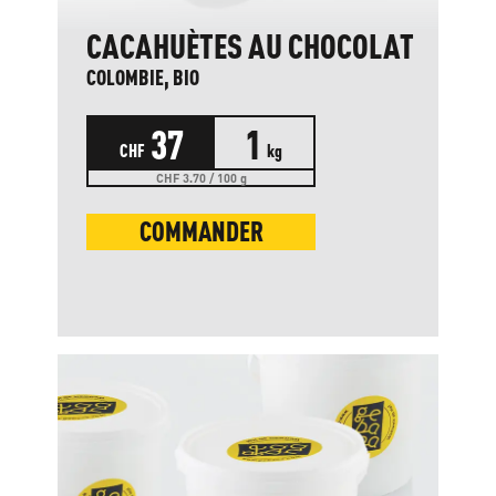
CACAHUÈTES AU CHOCOLAT
COLOMBIE, BIO
37
1
CHF
kg
CHF 3.70 / 100 g
COMMANDER