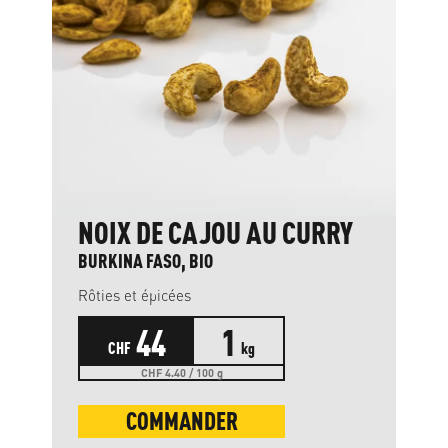
NOIX DE CAJOU AU CURRY
BURKINA FASO, BIO
Rôties et épicées
44
1
CHF
kg
CHF 4.40 / 100 g
COMMANDER