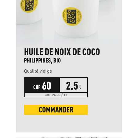
HUILE DE NOIX DE COCO
PHILIPPINES, BIO
Qualité vierge
60
2.5
CHF
l
CHF 24.00 / 1 l
COMMANDER