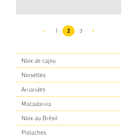
1
2
3
Page
Page
Page
Noix de cajou
Noisettes
Amandes
Macadamia
Noix du Brésil
Pistaches