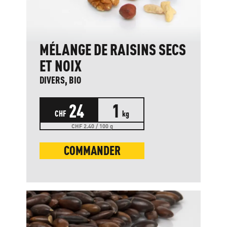
MÉLANGE DE RAISINS SECS
ET NOIX
DIVERS, BIO
24
1
CHF
kg
CHF 2.40 / 100 g
COMMANDER