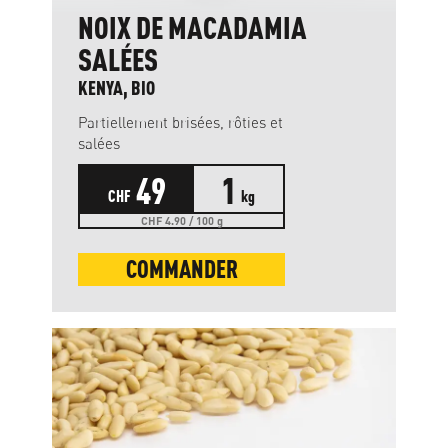
NOIX DE MACADAMIA
SALÉES
KENYA, BIO
Partiellement brisées, rôties et
salées
49
1
CHF
kg
CHF 4.90 / 100 g
COMMANDER