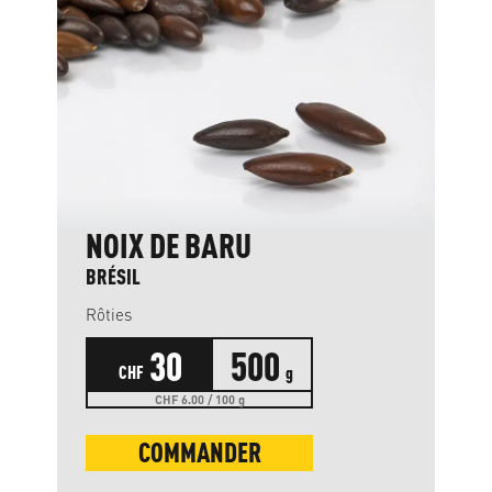
NOIX DE BARU
BRÉSIL
Rôties
30
500
CHF
g
CHF 6.00 / 100 g
COMMANDER