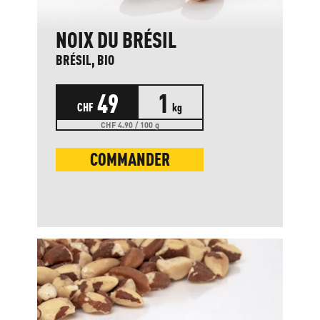
NOIX DU BRÉSIL
BRÉSIL, BIO
49
1
CHF
kg
CHF 4.90 / 100 g
COMMANDER