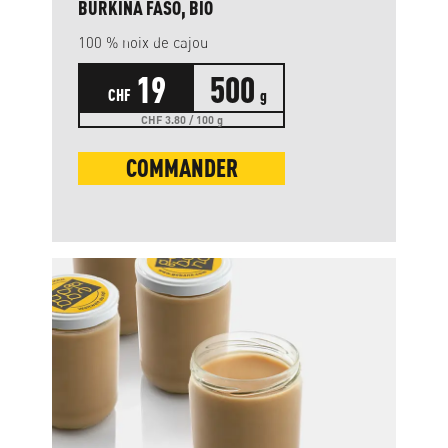
BURKINA FASO, BIO
100 % noix de cajou
19
500
CHF
g
CHF 3.80 / 100 g
COMMANDER