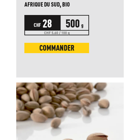
AFRIQUE DU SUD, BIO
28
500
CHF
g
CHF 5.60 / 100 g
COMMANDER