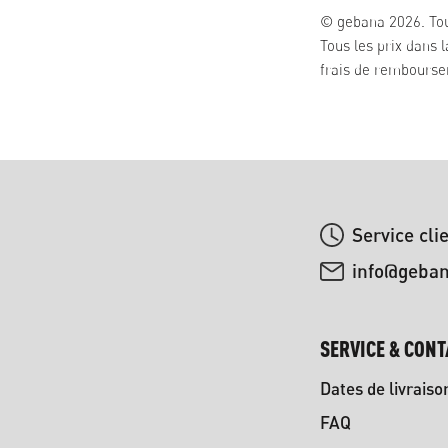
© gebana 2026. Tou
Tous les prix dans 
frais de remboursem
Service cli
info@geba
SERVICE & CONT
Dates de livraiso
FAQ