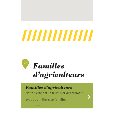
Familles
d’agriculteurs
Familles d’agriculteurs
Notre fierté est de travailler directement
avec des milliers de familles
d’agriculteurs.