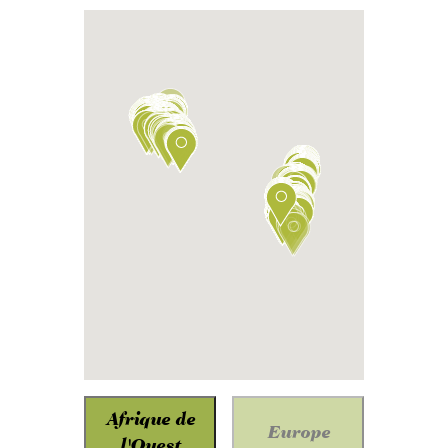
Afrique de
Europe
l'Ouest