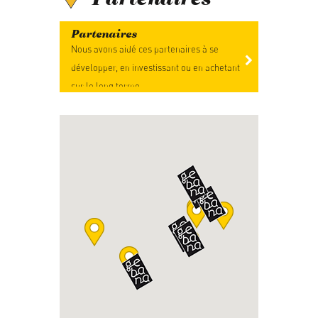
Partenaires
Nous avons aidé ces partenaires à se
développer, en investissant ou en achetant
sur le long terme.