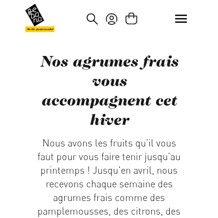
asser au contenu principal
Passer à la recherche
Marché paysan mondial
Nos agrumes frais
vous
accompagnent cet
hiver
Nous avons les fruits qu'il vous
faut pour vous faire tenir jusqu’au
printemps ! Jusqu'en avril, nous
recevons chaque semaine des
agrumes frais comme des
pamplemousses, des citrons, des