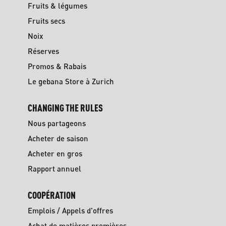
Fruits & légumes
Fruits secs
Noix
Réserves
Promos & Rabais
Le gebana Store à Zurich
CHANGING THE RULES
Nous partageons
Acheter de saison
Acheter en gros
Rapport annuel
COOPÉRATION
Emplois / Appels d'offres
Achat de matières premières