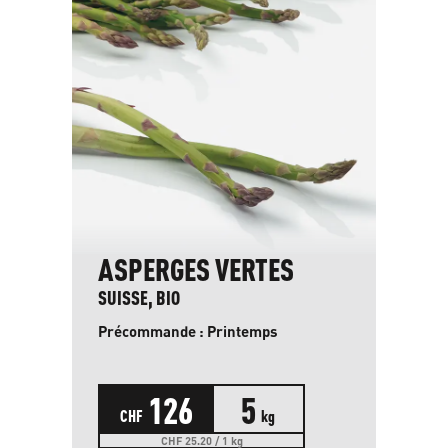
ASPERGES VERTES
SUISSE, BIO
Précommande : Printemps
126
5
CHF
kg
CHF 25.20 / 1 kg