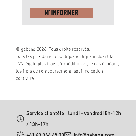
M'INFORMER
© gebana 2026. Tous droits réservés.
Tous les prix dans la boutique en ligne incluent la
TVA légale plus
frais d'expédition
et, le cas échéant,
les frais de remboursement, sauf indication
contraire.
Service clientèle : lundi - vendredi 8h-12h
/ 13h-17h
+41 43 366 65 00
info@gebana.com