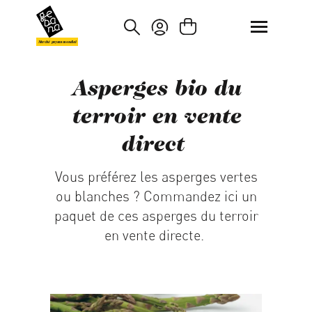
asser au contenu principal
Passer à la recherche
Marché paysan mondial
Asperges bio du
terroir en vente
direct
Vous préférez les asperges vertes
ou blanches ? Commandez ici un
paquet de ces asperges du terroir
en vente directe.