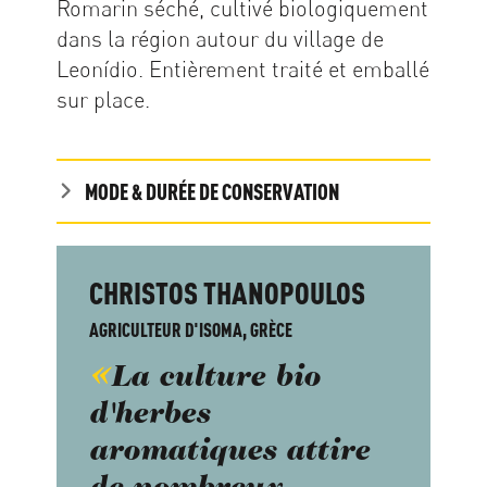
Romarin séché, cultivé biologiquement
dans la région autour du village de
Leonídio. Entièrement traité et emballé
sur place.
MODE & DURÉE DE CONSERVATION
CHRISTOS THANOPOULOS
AGRICULTEUR D'ISOMA, GRÈCE
La culture bio
d'herbes
aromatiques attire