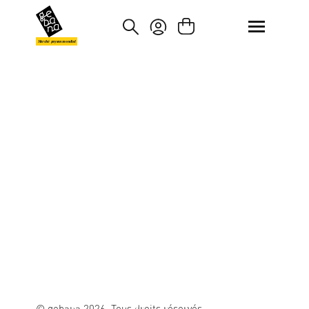
asser au contenu principal
Passer à la recherche
Marché paysan mondial
© gebana 2026. Tous droits réservés.