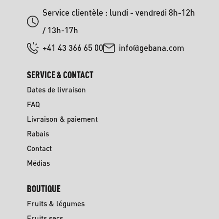
Service clientèle : lundi - vendredi 8h-12h
/ 13h-17h
+41 43 366 65 00
info@gebana.com
SERVICE & CONTACT
Dates de livraison
FAQ
Livraison & paiement
Rabais
Contact
Médias
BOUTIQUE
Fruits & légumes
Fruits secs