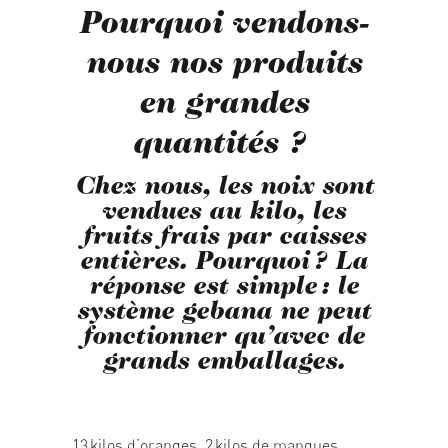
Pourquoi vendons-
nous nos produits
en grandes
quantités ?
Chez nous, les noix sont
vendues au kilo, les
fruits frais par caisses
entières. Pourquoi ? La
réponse est simple : le
système gebana ne peut
fonctionner qu’avec de
grands emballages.
13 kilos d’oranges, 2 kilos de mangues