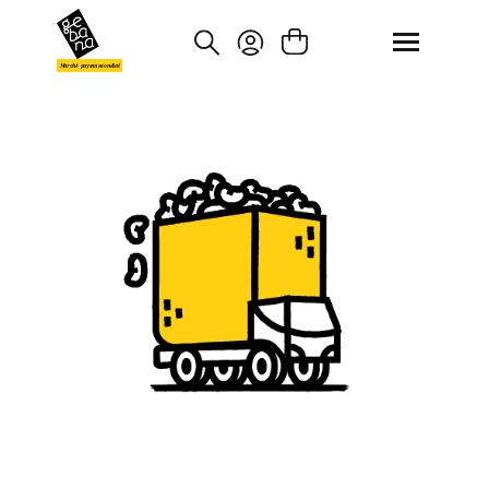
asser au contenu principal
Passer à la recherche
Marché paysan mondial