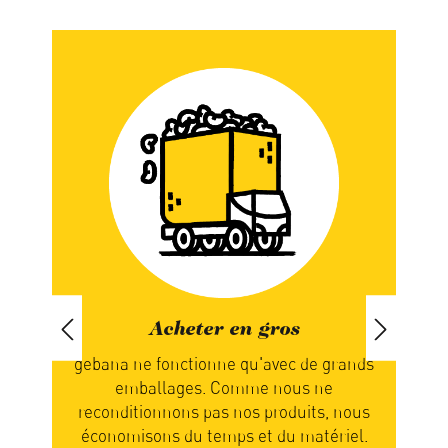
Acheter en gros
Manger d
 ne fonctionne qu'avec de grands
Chez nous, c'est la n
mballages. Comme nous ne
quand vous receve
itionnons pas nos produits, nous
Vous attendez donc
misons du temps et du matériel.
soient mûrs et prêts