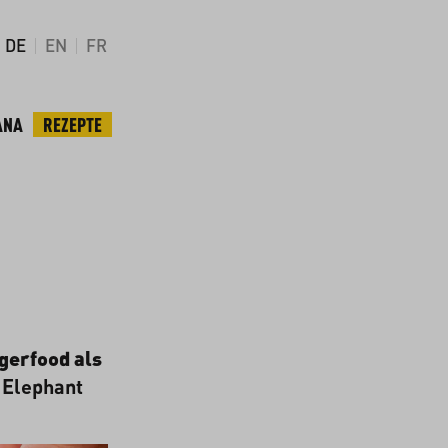
DE
EN
FR
ANA
REZEPTE
gerfood als
 Elephant