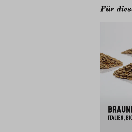
Für dies
HAFERFLOCKEN
BRAUNE
SCHWEIZ, BIO
ITALIEN, BI
Feine Flocken