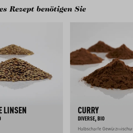
es Rezept benötigen Sie
 LINSEN
CURRY
O
DIVERSE, BIO
Halbscharfe Gewürzmischu