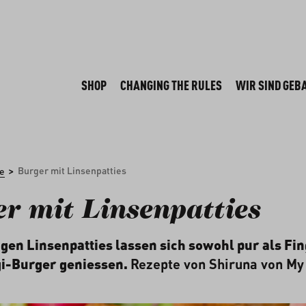
SHOP
CHANGING THE RULES
WIR SIND GEB
>
Burger mit Linsenpatties
e
r mit Linsenpatties
gen Linsenpatties lassen sich sowohl pur als Fin
gi-Burger geniessen.
Rezepte von Shiruna von
My