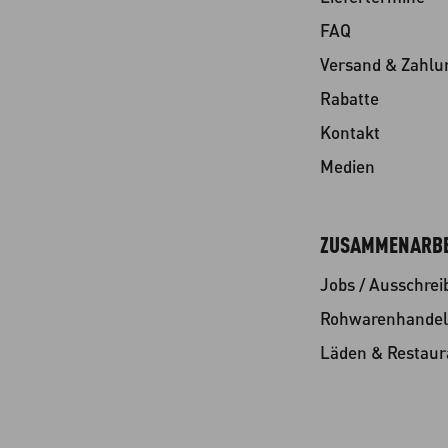
FAQ
Versand & Zahlu
Rabatte
Kontakt
Medien
ZUSAMMENARBE
Jobs / Ausschre
Rohwarenhandel
Läden & Restaur