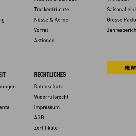
Trockenfrüchte
Saisonal ein
ng
Nüsse & Kerne
Grosse Pac
Vorrat
Jahresberich
Aktionen
NEW
IT
RECHTLICHES
ibungen
Datenschutz
Widerrufsrecht
ants
Impressum
AGB
Zertifikate