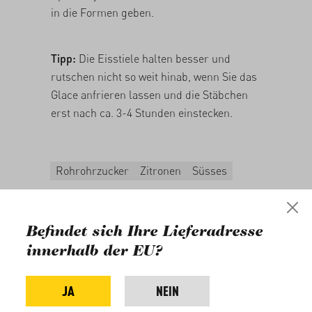
in die Formen geben.
Tipp:
Die Eisstiele halten besser und
rutschen nicht so weit hinab, wenn Sie das
Glace anfrieren lassen und die Stäbchen
erst nach ca. 3-4 Stunden einstecken.
Rohrohrzucker
Zitronen
Süsses
Für dieses Rezept benötigen
Sie
Befindet sich Ihre Lieferadresse
innerhalb der EU?
JA
NEIN