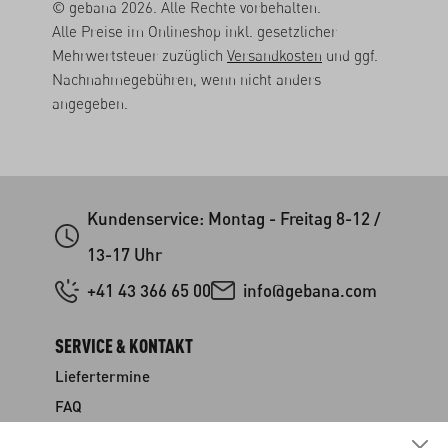
© gebana 2026. Alle Rechte vorbehalten.
Alle Preise im Onlineshop inkl. gesetzlicher
Mehrwertsteuer zuzüglich
Versandkosten
und ggf.
Nachnahmegebühren, wenn nicht anders
angegeben.
Kundenservice: Montag - Freitag 8-12 /
13-17 Uhr
+41 43 366 65 00
info@gebana.com
SERVICE & KONTAKT
Liefertermine
FAQ
Versand & Zahlung