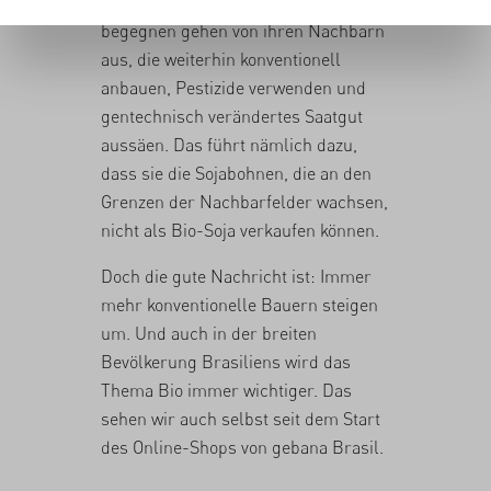
grössten Probleme, denen sie dabei
begegnen gehen von ihren Nachbarn
aus, die weiterhin konventionell
anbauen, Pestizide verwenden und
gentechnisch verändertes Saatgut
aussäen. Das führt nämlich dazu,
dass sie die Sojabohnen, die an den
Grenzen der Nachbarfelder wachsen,
nicht als Bio-Soja verkaufen können.
Doch die gute Nachricht ist: Immer
mehr konventionelle Bauern steigen
um. Und auch in der breiten
Bevölkerung Brasiliens wird das
Thema Bio immer wichtiger. Das
sehen wir auch selbst seit dem
Start
des Online-Shops von gebana Brasil
.