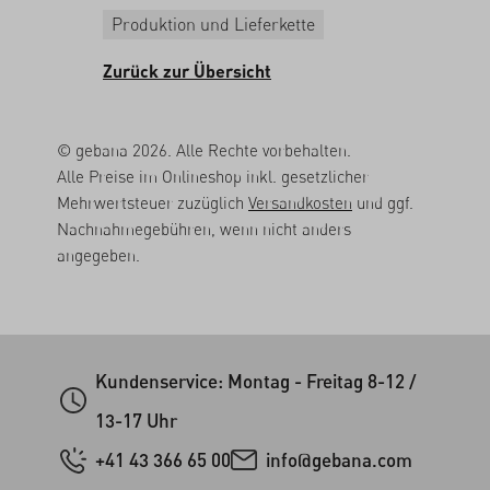
Produktion und Lieferkette
Zurück zur Übersicht
© gebana 2026. Alle Rechte vorbehalten.
Alle Preise im Onlineshop inkl. gesetzlicher
Mehrwertsteuer zuzüglich
Versandkosten
und ggf.
Nachnahmegebühren, wenn nicht anders
angegeben.
Kundenservice: Montag - Freitag 8-12 /
13-17 Uhr
+41 43 366 65 00
info@gebana.com