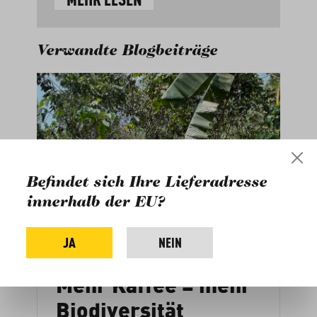
Verwandte Blogbeiträge
Befindet sich Ihre Lieferadresse
innerhalb der EU?
JA
NEIN
Mehr Kaffee = mehr
Biodiversität