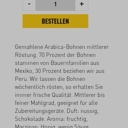
-
+
1
BESTELLEN
Gemahlene Arabica-Bohnen mittlerer
Röstung. 70 Prozent der Bohnen
stammen von Bauernfamilien aus
Mexiko, 30 Prozent beziehen wir aus
Peru. Wir lassen die Bohnen
wöchentlich rösten, so erhalten Sie
immer frische Qualität. Mittlerer bis
feiner Mahlgrad, geeignet für alle
Zubereitungsgeräte. Duft: nussig,
Schokolade. Aroma: fruchtig,
Marzipan, Honig, wenig Säure.