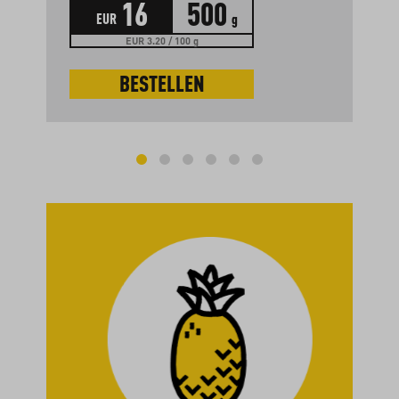
16
500
EUR
g
EUR 3.20 / 100 g
BESTELLEN