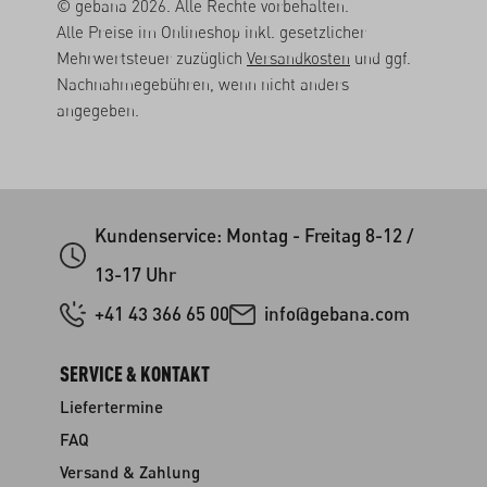
© gebana 2026. Alle Rechte vorbehalten.
Alle Preise im Onlineshop inkl. gesetzlicher
Mehrwertsteuer zuzüglich
Versandkosten
und ggf.
Nachnahmegebühren, wenn nicht anders
angegeben.
Kundenservice: Montag - Freitag 8-12 /
13-17 Uhr
+41 43 366 65 00
info@gebana.com
SERVICE & KONTAKT
Liefertermine
FAQ
Versand & Zahlung