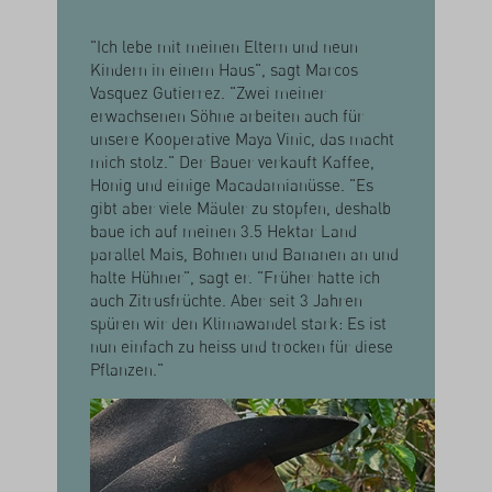
"Ich lebe mit meinen Eltern und neun
Kindern in einem Haus", sagt Marcos
Vasquez Gutierrez. "Zwei meiner
erwachsenen Söhne arbeiten auch für
unsere Kooperative Maya Vinic, das macht
mich stolz." Der Bauer verkauft Kaffee,
Honig und einige Macadamianüsse. "Es
gibt aber viele Mäuler zu stopfen, deshalb
baue ich auf meinen 3.5 Hektar Land
parallel Mais, Bohnen und Bananen an und
halte Hühner", sagt er. "Früher hatte ich
auch Zitrusfrüchte. Aber seit 3 Jahren
spüren wir den Klimawandel stark: Es ist
nun einfach zu heiss und trocken für diese
Pflanzen."