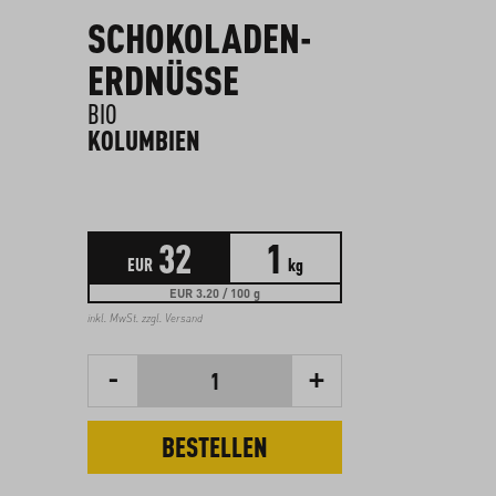
SCHOKOLADEN-
ERDNÜSSE
BIO
KOLUMBIEN
32
1
EUR
kg
EUR 3.20 / 100 g
inkl. MwSt. zzgl.
Versand
-
+
1
BESTELLEN