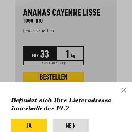
ANANAS CAYENNE LISSE
TOGO, BIO
Leicht säuerlich
33
1
EUR
kg
EUR 3.30 / 100 g
BESTELLEN
Befindet sich Ihre Lieferadresse
innerhalb der EU?
JA
NEIN