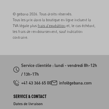
© gebana 2026. Tous droits réservés.
Tous les prix dans la boutique en ligne incluent la
TVA légale plus
frais d'expédition
et, le cas échéant,
les frais de remboursement, sauf indication
contraire.
Service clientèle : lundi - vendredi 8h-12h
/ 13h-17h
+41 43 366 65 00
info@gebana.com
SERVICE & CONTACT
Dates de livraison