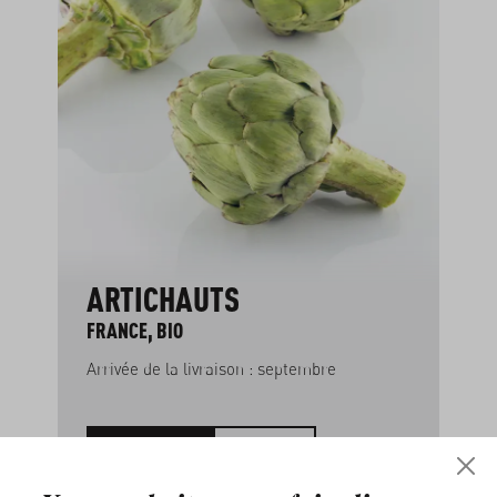
ARTICHAUTS
FRANCE, BIO
Arrivée de la livraison : septembre
70
7.8
EUR
kg
EUR 8.97 / 1 kg