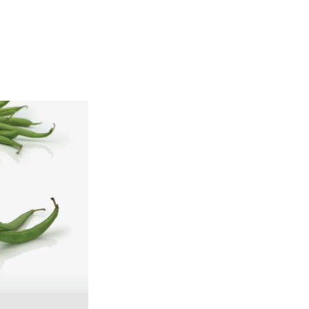
BUNTE KARTOFFELN AUS