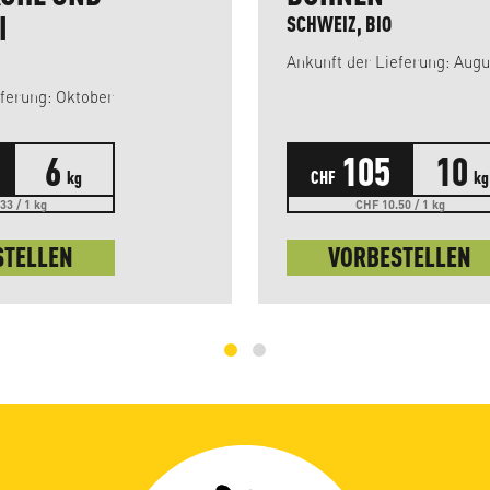
I
SCHWEIZ, BIO
Ankunft der Lieferung
Ankunft der Lieferung: Oktober
6
105
10
kg
CHF
kg
33 / 1 kg
CHF 10.50 / 1 kg
STELLEN
VORBESTELLEN