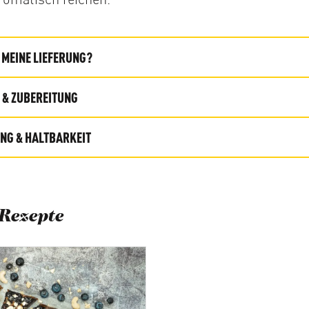
MEINE LIEFERUNG?
& ZUBEREITUNG
G & HALTBARKEIT
Rezepte