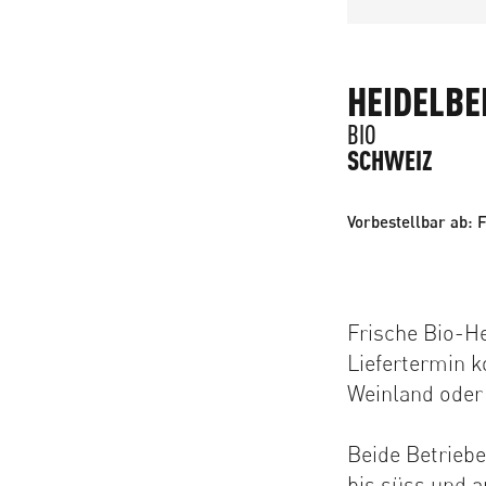
HEIDELBE
BIO
SCHWEIZ
Vorbestellbar ab: 
Frische Bio-He
Liefertermin 
Weinland oder
Beide Betriebe
bis süss und a