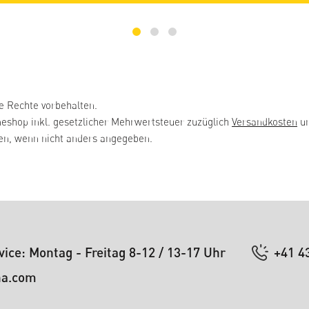
e Rechte vorbehalten.
neshop inkl. gesetzlicher Mehrwertsteuer zuzüglich
Versandkosten
un
, wenn nicht anders angegeben.
ice: Montag - Freitag 8-12 / 13-17 Uhr
+41 4
na.com