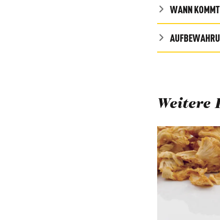
WANN KOMMT 
AUFBEWAHRUN
Weitere 
Produktgalerie ü