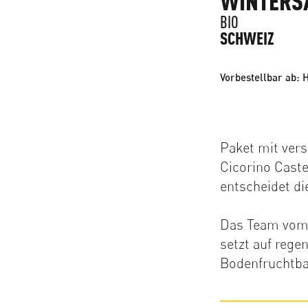
BIO
SCHWEIZ
Vorbestellbar ab: 
Paket mit vers
Cicorino Caste
entscheidet di
Das Team vom 
setzt auf rege
Bodenfruchtba