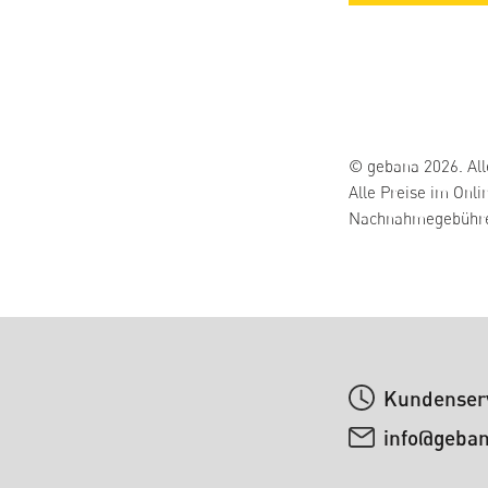
© gebana 2026. All
Alle Preise im Onli
Nachnahmegebühren
Kundenserv
info@geba