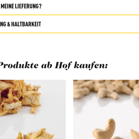
MEINE LIEFERUNG?
G & HALTBARKEIT
Produkte ab Hof kaufen:
berspringen