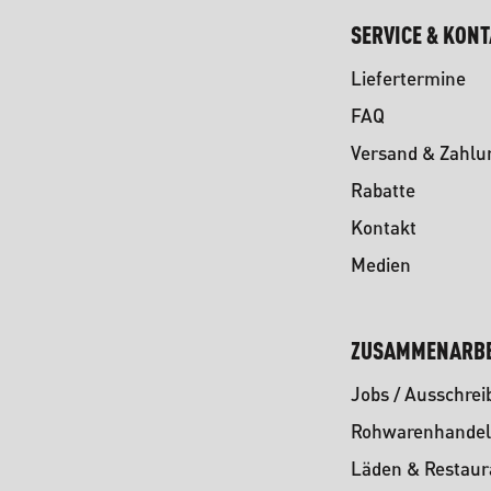
SERVICE & KON
Liefertermine
FAQ
Versand & Zahlu
Rabatte
Kontakt
Medien
ZUSAMMENARBE
Jobs / Ausschre
Rohwarenhandel
Läden & Restaur