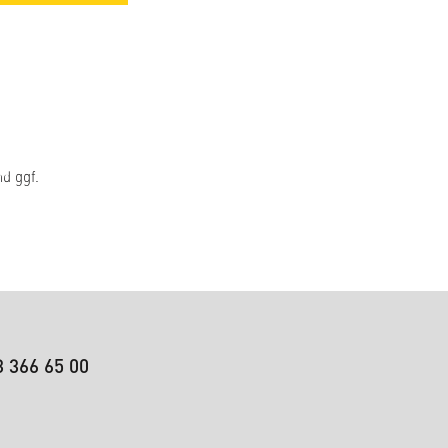
d ggf.
3 366 65 00