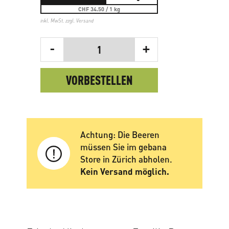
CHF 34.50 / 1 kg
inkl. MwSt. zzgl.
Versand
-
+
1
VORBESTELLEN
Achtung: Die Beeren
müssen Sie im gebana
Store in Zürich abholen.
Kein Versand möglich.