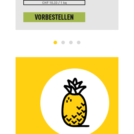
CHF 10.33 / 1 kg
VORBESTELLEN