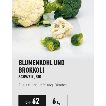
BLUMENKOHL UND
BROKKOLI
SCHWEIZ, BIO
Ankunft der Lieferung: Oktober
62
6
CHF
kg