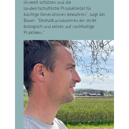
Umwelt schützen und die
landwirtschaftliche Produktivität für
künftige Generationen bewahren", sagt der
Bauer. "Deshalb produzieren wir strikt
biologisch und setzen auf nachhaltige
Praktiken."