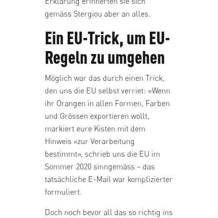
Erklärung erinnerten sie sich
gemäss Stergiou aber an alles.
Ein EU-Trick, um EU-
Regeln zu umgehen
Möglich war das durch einen Trick,
den uns die EU selbst verriet: «Wenn
ihr Orangen in allen Formen, Farben
und Grössen exportieren wollt,
markiert eure Kisten mit dem
Hinweis «zur Verarbeitung
bestimmt», schrieb uns die EU im
Sommer 2020 sinngemäss –
das
tatsächliche E-Mail war komplizierter
formuliert
.
Doch noch bevor all das so richtig ins