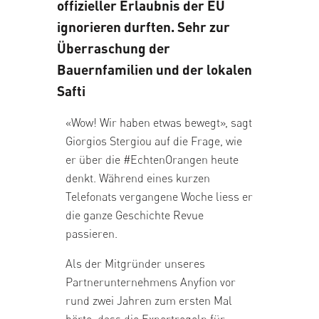
offizieller Erlaubnis der EU
ignorieren durften. Sehr zur
Überraschung der
Bauernfamilien und der lokalen
Safti
«Wow! Wir haben etwas bewegt», sagt
Giorgios Stergiou auf die Frage, wie
er über die #EchtenOrangen heute
denkt. Während eines kurzen
Telefonats vergangene Woche liess er
die ganze Geschichte Revue
passieren.
Als der Mitgründer unseres
Partnerunternehmens Anyfion vor
rund zwei Jahren zum ersten Mal
hörte, dass die Exportregeln für