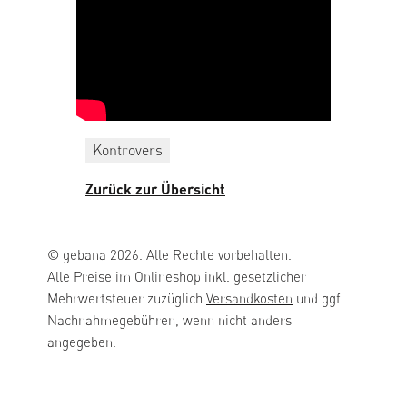
Kontrovers
Zurück zur Übersicht
© gebana 2026. Alle Rechte vorbehalten.
Alle Preise im Onlineshop inkl. gesetzlicher
Mehrwertsteuer zuzüglich
Versandkosten
und ggf.
Nachnahmegebühren, wenn nicht anders
angegeben.