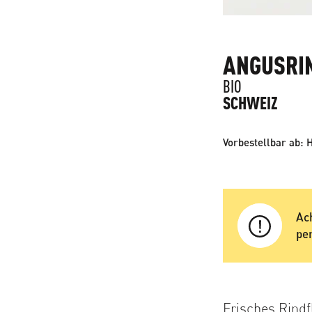
ANGUSRI
BIO
SCHWEIZ
Vorbestellbar ab: 
Ac
pe
Frisches Rindf