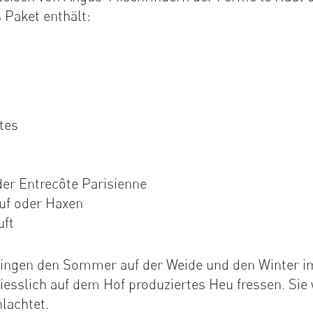
 Paket enthält:
tes
der Entrecôte Parisienne
uf oder Haxen
uft
ringen den Sommer auf der Weide und den Winter im 
iesslich auf dem Hof produziertes Heu fressen. Sie
lachtet.