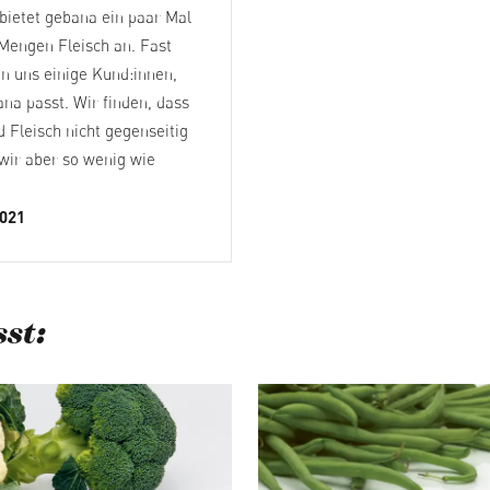
bietet gebana ein paar Mal
 Mengen Fleisch an. Fast
en uns einige Kund:innen,
na passt. Wir finden, dass
 Fleisch nicht gegenseitig
 wir aber so wenig wie
2021
st:
berspringen