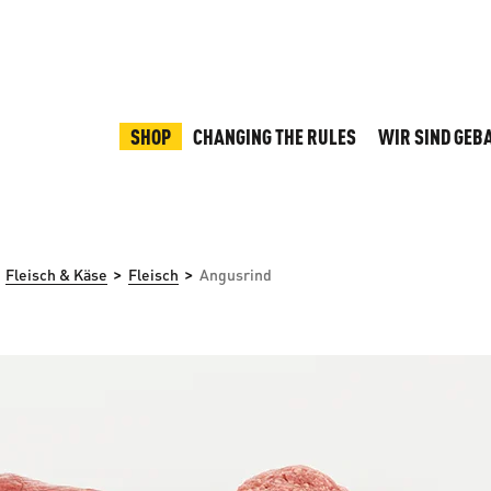
SHOP
CHANGING THE RULES
WIR SIND GEB
>
>
Fleisch & Käse
Fleisch
Angusrind
rspringen