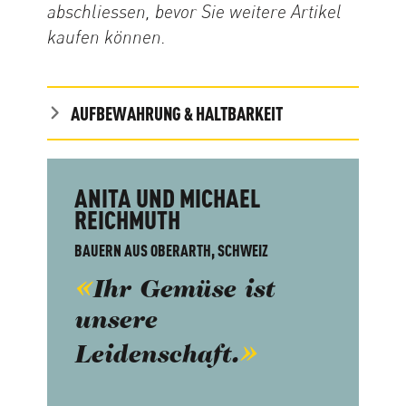
abschliessen, bevor Sie weitere Artikel
kaufen können.
AUFBEWAHRUNG & HALTBARKEIT
ANITA UND MICHAEL
REICHMUTH
BAUERN AUS OBERARTH, SCHWEIZ
Ihr Gemüse ist
unsere
Leidenschaft.