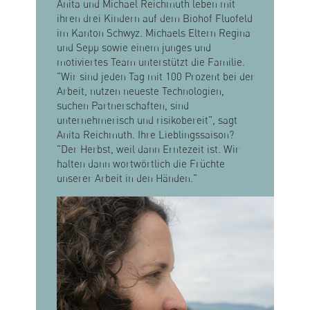
Anita und Michael Reichmuth leben mit
ihren drei Kindern auf dem Biohof Fluofeld
im Kanton Schwyz. Michaels Eltern Regina
und Sepp sowie einem junges und
motiviertes Team unterstützt die Familie.
"Wir sind jeden Tag mit 100 Prozent bei der
Arbeit, nutzen neueste Technologien,
suchen Partnerschaften, sind
unternehmerisch und risikobereit", sagt
Anita Reichmuth. Ihre Lieblingssaison?
"Der Herbst, weil dann Erntezeit ist. Wir
halten dann wortwörtlich die Früchte
unserer Arbeit in den Händen."