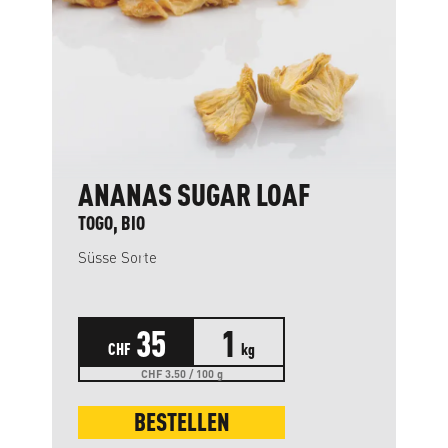
ANANAS SUGAR LOAF
TOGO, BIO
Süsse Sorte
35
1
CHF
kg
CHF 3.50 / 100 g
BESTELLEN