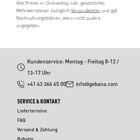
Alle Preise im Onlineshop inkl. gesetzlicher
Mehrwertsteuer zuzüglich
Versandkosten
und ggf.
Nachnahmegebühren, wenn nicht anders
angegeben.
Kundenservice: Montag - Freitag 8-12 /
13-17 Uhr
+41 43 366 65 00
info@gebana.com
SERVICE & KONTAKT
Liefertermine
FAQ
Versand & Zahlung
Rabatte