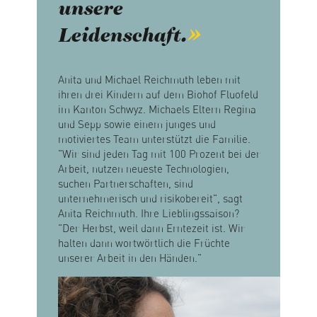
unsere
Leidenschaft.
Anita und Michael Reichmuth leben mit
ihren drei Kindern auf dem Biohof Fluofeld
im Kanton Schwyz. Michaels Eltern Regina
und Sepp sowie einem junges und
motiviertes Team unterstützt die Familie.
"Wir sind jeden Tag mit 100 Prozent bei der
Arbeit, nutzen neueste Technologien,
suchen Partnerschaften, sind
unternehmerisch und risikobereit", sagt
Anita Reichmuth. Ihre Lieblingssaison?
"Der Herbst, weil dann Erntezeit ist. Wir
halten dann wortwörtlich die Früchte
unserer Arbeit in den Händen."