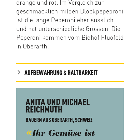
orange und rot. Im Vergleich zur
geschmacklich milden Blockpepeproni
ist die lange Peperoni eher süsslich
und hat unterschiedliche Grössen. Die
Peperoni kommen vom Biohof Fluofeld
in Oberarth.
AUFBEWAHRUNG & HALTBARKEIT
ANITA UND MICHAEL
REICHMUTH
BAUERN AUS OBERARTH, SCHWEIZ
Ihr Gemüse ist