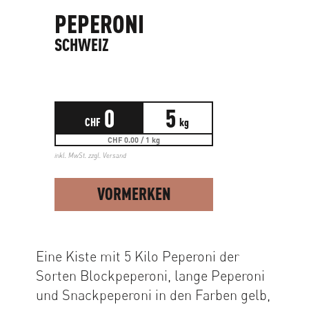
PEPERONI
SCHWEIZ
0
5
CHF
kg
CHF 0.00 / 1 kg
inkl. MwSt. zzgl.
Versand
VORMERKEN
Eine Kiste mit 5 Kilo Peperoni der
Sorten Blockpeperoni, lange Peperoni
und Snackpeperoni in den Farben gelb,