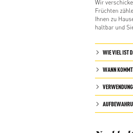
Wir verschicke
Früchten zähle
Ihnen zu Hause
haltbar und Si
WIE VIEL IST 
WANN KOMMT 
VERWENDUNG 
AUFBEWAHRUN