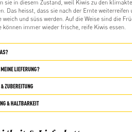
n sie in diesem Zustand, weil Kiwis zu den klimakt
n. Das heisst, dass sie nach der Ernte weiterreifen 
 weich und süss werden. Auf die Weise sind die Frü
e können immer wieder frische, reife Kiwis essen.
DAS?
MEINE LIEFERUNG?
& ZUBEREITUNG
G & HALTBARKEIT