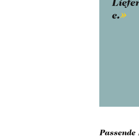
Liefe
e.
Passende 