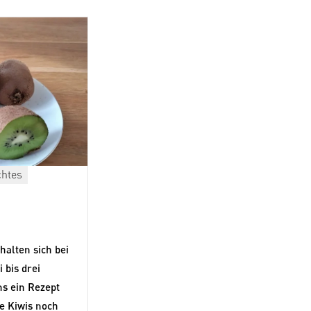
htes
halten sich bei
 bis drei
ns ein Rezept
ie Kiwis noch