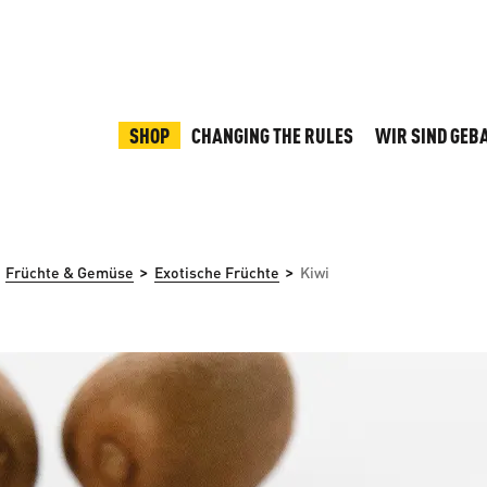
SHOP
CHANGING THE RULES
WIR SIND GEB
>
>
Früchte & Gemüse
Exotische Früchte
Kiwi
rspringen