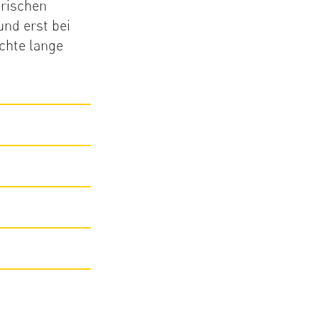
erischen
und erst bei
chte lange