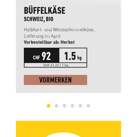
BÜFFELKÄSE
SCHWEIZ, BIO
Halbhart- und Weissschimmelkäse,
Lieferung im April
Vorbestellbar ab: Herbst
92
1.5
CHF
kg
CHF 61.33 / 1 kg
VORMERKEN