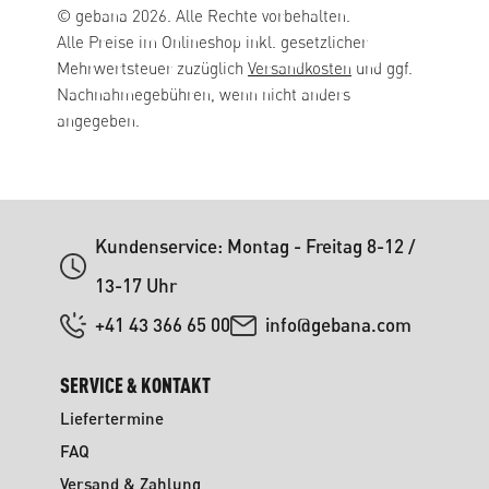
© gebana 2026. Alle Rechte vorbehalten.
Alle Preise im Onlineshop inkl. gesetzlicher
Mehrwertsteuer zuzüglich
Versandkosten
und ggf.
Nachnahmegebühren, wenn nicht anders
angegeben.
Kundenservice: Montag - Freitag 8-12 /
13-17 Uhr
+41 43 366 65 00
info@gebana.com
SERVICE & KONTAKT
Liefertermine
FAQ
Versand & Zahlung