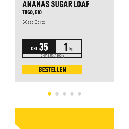
ANANAS SUGAR LOAF
TOGO, BIO
Süsse Sorte
35
1
CHF
kg
CHF 3.50 / 100 g
BESTELLEN