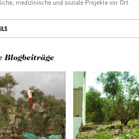
liche, medizinische und soziale Projekte vor Ort.
ILS
 Blogbeiträge