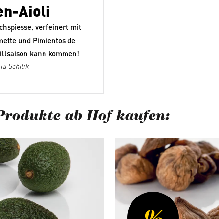
en-Aioli
chspiesse, verfeinert mit
mette und Pimientos de
rillsaison kann kommen!
ia Schilik
Produkte ab Hof kaufen:
berspringen