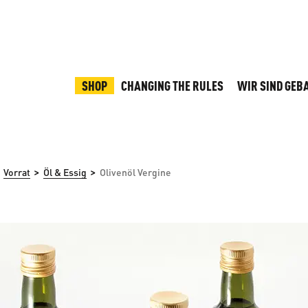
SHOP
CHANGING THE RULES
WIR SIND GEB
>
>
Vorrat
Öl & Essig
Olivenöl Vergine
rspringen