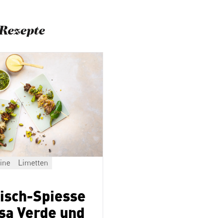
Rezepte
ine
Limetten
fisch-Spiesse
lsa Verde und