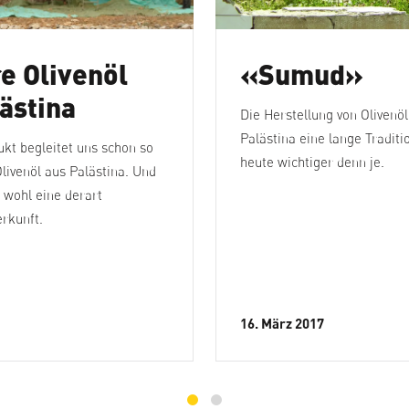
e Olivenöl
«Sumud»
ästina
Die Herstellung von Olivenöl
Palästina eine lange Traditio
kt begleitet uns schon so
heute wichtiger denn je.
livenöl aus Palästina. Und
 wohl eine derart
rkunft.
16. März 2017