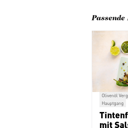
Passende 
Olivenöl Verg
Hauptgang
Tinten
mit Sa