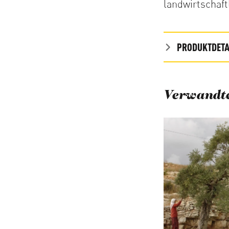
landwirtschaft
PRODUKTDETA
Verwandte