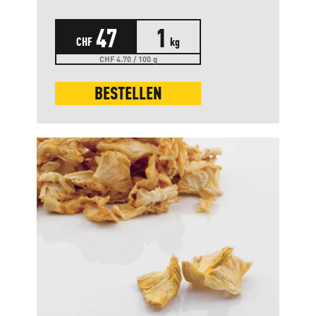
47
1
CHF
kg
CHF 4.70 / 100 g
BESTELLEN