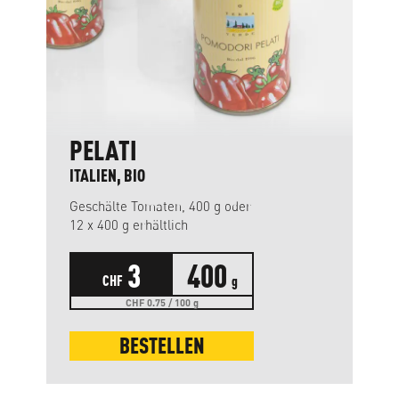
PELATI
ITALIEN, BIO
Geschälte Tomaten, 400 g oder
12 x 400 g erhältlich
3
400
CHF
g
CHF 0.75 / 100 g
BESTELLEN