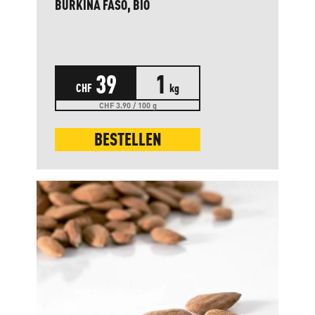
BURKINA FASO, BIO
39
1
CHF
kg
CHF 3.90 / 100 g
BESTELLEN