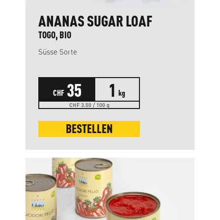
ANANAS SUGAR LOAF
TOGO, BIO
Süsse Sorte
35
1
CHF
kg
CHF 3.50 / 100 g
BESTELLEN