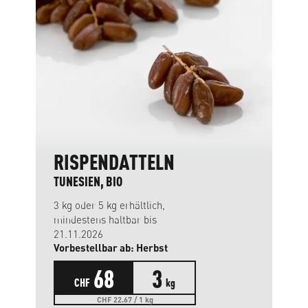
RISPENDATTELN
TUNESIEN, BIO
3 kg oder 5 kg erhältlich,
mindestens haltbar bis
21.11.2026
Vorbestellbar ab: Herbst
68
3
CHF
kg
CHF 22.67 / 1 kg