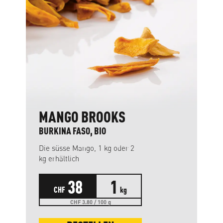
MANGO BROOKS
BURKINA FASO, BIO
Die süsse Mango, 1 kg oder 2
kg erhältlich
38
1
CHF
kg
CHF 3.80 / 100 g