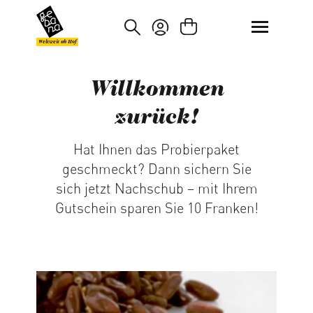
um Hauptinhalt springen
Zur Suche springen
Weltweit ab Hof
Willkommen
zurück!
Hat Ihnen das Probierpaket
geschmeckt? Dann sichern Sie
sich jetzt Nachschub – mit Ihrem
Gutschein sparen Sie 10 Franken!