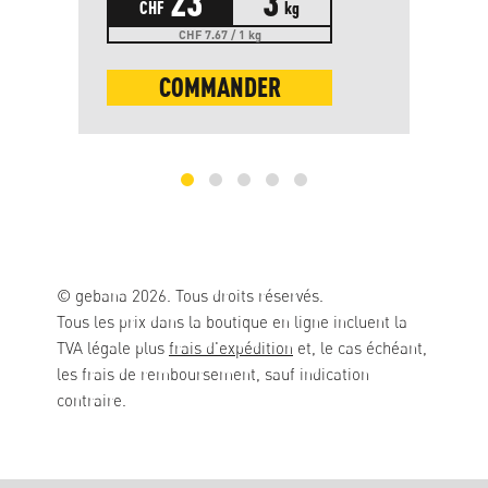
23
3
CHF
kg
CHF 7.67 / 1 kg
COMMANDER
© gebana 2026. Tous droits réservés.
Tous les prix dans la boutique en ligne incluent la
TVA légale plus
frais d'expédition
et, le cas échéant,
les frais de remboursement, sauf indication
contraire.