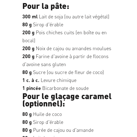
Pour la pâte:
300 ml
Lait de soja (ou autre lait végétal)
80 g
Sirop d'érable
200 g
Pois chiches cuits (en boîte ou en
bocal)
200 g
Noix de cajou ou amandes moulues
200 g
Farine d'avoine à partir de flocons
d'avoine sans gluten
80 g
Sucre (ou sucre de fleur de coco)
1 c. à c.
Levure chimique
1 pincée
Bicarbonate de soude
Pour le glaçage caramel
(optionnel):
80 g
Huile de coco
80 g
Sirop d'érable
80 g
Purée de cajou ou d'amande