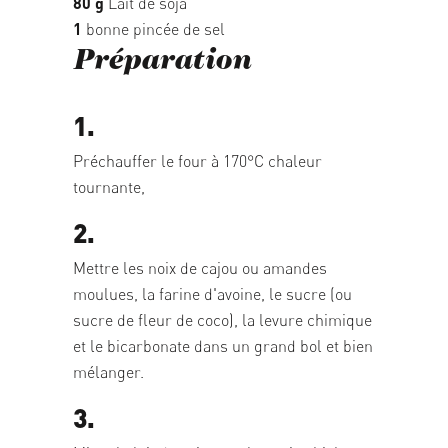
80 g
Lait de soja
1
bonne pincée de sel
Préparation
1.
Préchauffer le four à 170°C chaleur
tournante,
2.
Mettre les noix de cajou ou amandes
moulues, la farine d'avoine, le sucre (ou
sucre de fleur de coco), la levure chimique
et le bicarbonate dans un grand bol et bien
mélanger.
3.