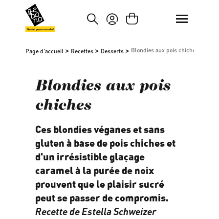
asser au contenu principal
Passer à la recherche
Marché paysan mondial
>
>
>
Blondies aux pois chiches
Page d'accueil
Recettes
Desserts
Blondies aux pois
chiches
Ces blondies véganes et sans
gluten à base de pois chiches et
d'un irrésistible glaçage
caramel à la purée de noix
prouvent que le plaisir sucré
peut se passer de compromis.
Recette de
Estella Schweizer