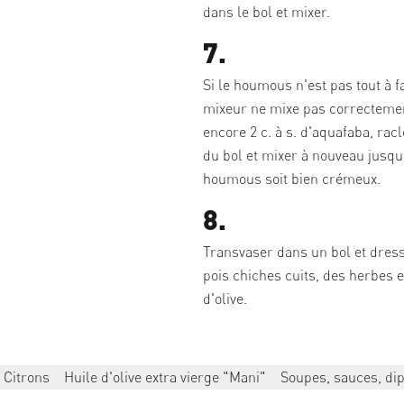
dans le bol et mixer.
7.
Si le houmous n'est pas tout à fai
mixeur ne mixe pas correctemen
encore 2 c. à s. d'aquafaba, racl
du bol et mixer à nouveau jusqu
houmous soit bien crémeux.
8.
Transvaser dans un bol et dres
pois chiches cuits, des herbes et
d'olive.
Citrons
Huile d'olive extra vierge "Mani"
Soupes, sauces, di