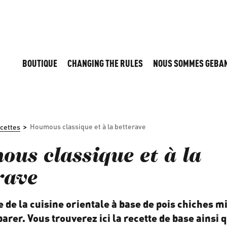
BOUTIQUE
CHANGING THE RULES
NOUS SOMMES GEBA
>
Houmous classique et à la betterave
cettes
us classique et à la
rave
 de la cuisine orientale à base de pois chiches mi
parer. Vous trouverez ici la recette de base ainsi 