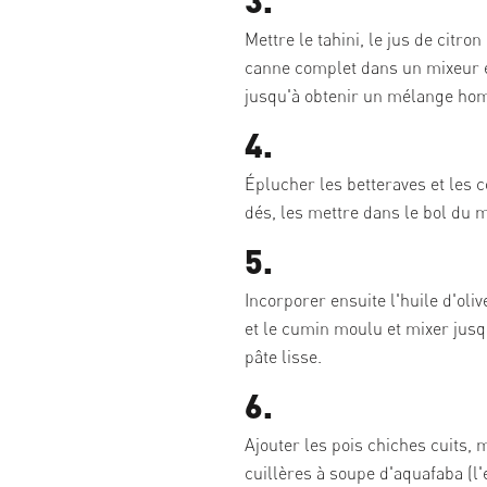
Mettre le tahini, le jus de citron
canne complet dans un mixeur 
jusqu'à obtenir un mélange ho
4.
Éplucher les betteraves et les c
dés, les mettre dans le bol du m
5.
Incorporer ensuite l'huile d'oliv
et le cumin moulu et mixer jusq
pâte lisse.
6.
Ajouter les pois chiches cuits, 
cuillères à soupe d'aquafaba (l