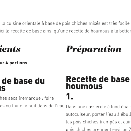
 la cuisine orientale à base de pois chiches mixés est très facile
ici la recette de base ainsi qu'une recette de houmous à la bette
ients
Préparation
ur 4 portions
Recette de base
 de base du
houmous
us
1.
hes secs (remarque : faire
s ou toute la nuit dans de l'eau
Dans une casserole à fond épai
autocuiseur, porter l'eau à ébull
les pois chiches trempés et cuire
pois chiches prennent environ 