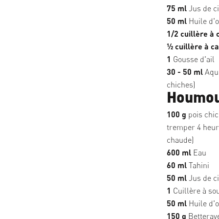
75 ml
Jus de ci
50 ml
Huile d'o
1/2 cuillère à 
1⁄2 cuillère à c
1
Gousse d'ail
30 - 50 ml
Aqua
chiches)
Houmous
100 g
pois chic
tremper 4 heure
chaude)
600 ml
Eau
60 ml
Tahini
50 ml
Jus de ci
1
Cuillère à s
50 ml
Huile d'o
150 g
Betterave