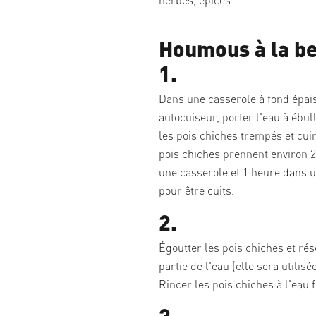
Houmous à la b
1.
Dans une casserole à fond épai
autocuiseur, porter l'eau à ébull
les pois chiches trempés et cuire
pois chiches prennent environ 
une casserole et 1 heure dans 
pour être cuits.
2.
Égoutter les pois chiches et ré
partie de l'eau (elle sera utilisé
Rincer les pois chiches à l'eau f
3.