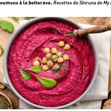
houmous à la betterave.
Recettes de Shiruna de
M
y