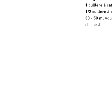
1 cuillère à ca
1/2 cuillère à 
30 - 50 ml
Aqua
chiches)