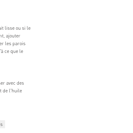
t lisse ou si le
t, ajouter
er les parois
'à ce que le
ser avec des
 de l'huile
ps