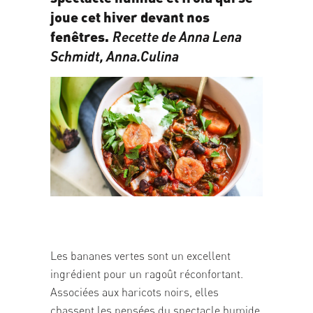
joue cet hiver devant nos
fenêtres.
Recette de Anna Lena
Schmidt, Anna.Culina
05/03/2026
Les bananes vertes sont un excellent
ingrédient pour un ragoût réconfortant.
Associées aux haricots noirs, elles
chassent les pensées du spectacle humide