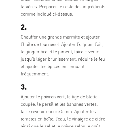
lanières. Préparer le reste des ingrédients
comme indiqué ci-dessus.
2.
Chauffer une grande marmite et ajouter
l’huile de tournesol. Ajouter l’oignon, l’ail,
le gingembre et le piment, faire revenir
jusqu’à léger brunissement, réduire le feu
et ajouter les épices en remuant
fréquemment.
3.
Ajouter le poivron vert, la tige de blette
coupée, le persil et les bananes vertes,
faire revenir encore 5 min. Ajouter les
tomates en boîte, l’eau, le vinaigre de cidre
ainsi que le sel et le poivre selon le goût.