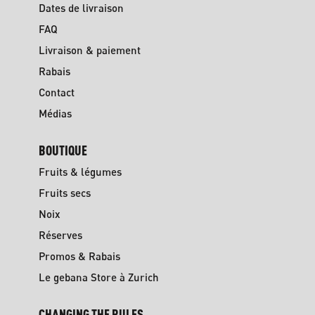
Dates de livraison
FAQ
Livraison & paiement
Rabais
Contact
Médias
BOUTIQUE
Fruits & légumes
Fruits secs
Noix
Réserves
Promos & Rabais
Le gebana Store à Zurich
CHANGING THE RULES