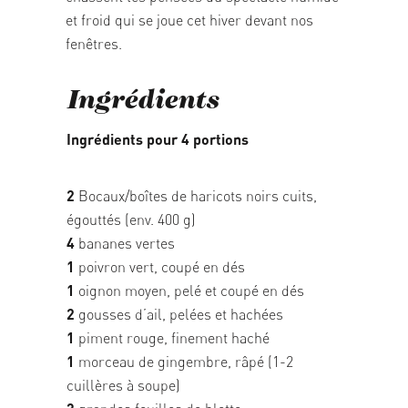
et froid qui se joue cet hiver devant nos
fenêtres.
Ingrédients
Ingrédients pour 4 portions
2
Bocaux/boîtes de haricots noirs cuits,
égouttés (env. 400 g)
4
bananes vertes
1
poivron vert, coupé en dés
1
oignon moyen, pelé et coupé en dés
2
gousses d’ail, pelées et hachées
1
piment rouge, finement haché
1
morceau de gingembre, râpé (1-2
cuillères à soupe)