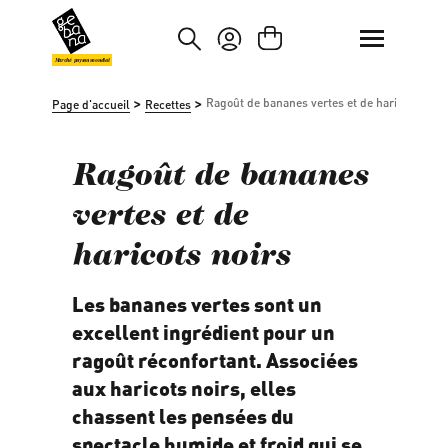
asser au contenu principal
Passer à la recherche
Marché paysan mondial
>
>
Ragoût de bananes vertes et de haricots noir
Page d'accueil
Recettes
Ragoût de bananes
vertes et de
haricots noirs
Les bananes vertes sont un
excellent ingrédient pour un
ragoût réconfortant. Associées
aux haricots noirs, elles
chassent les pensées du
spectacle humide et froid qui se