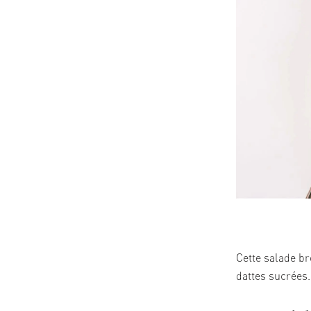
05/03/2026
Cette salade b
dattes sucrées.