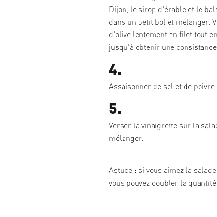
Dijon, le sirop d'érable et le b
dans un petit bol et mélanger. V
d'olive lentement en filet tout en
jusqu'à obtenir une consistanc
4.
Assaisonner de sel et de poivre.
5.
Verser la vinaigrette sur la sala
mélanger.
Astuce : si vous aimez la salade
vous pouvez doubler la quantité 