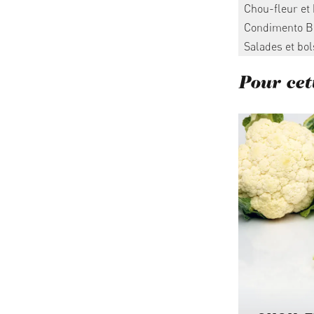
Chou-fleur et 
Condimento B
Salades et bol
Pour cett