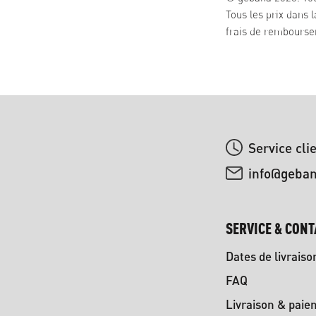
Tous les prix dans 
frais de remboursem
Service cli
info@geba
SERVICE & CONT
Dates de livraiso
FAQ
Livraison & paie