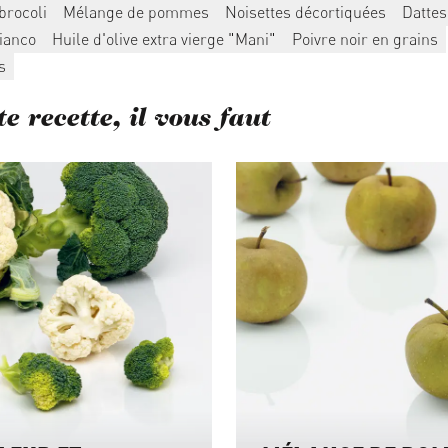
brocoli
Mélange de pommes
Noisettes décortiquées
Dattes
ianco
Huile d'olive extra vierge "Mani"
Poivre noir en grains
s
e recette, il vous faut