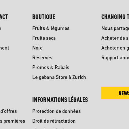
ACT
BOUTIQUE
CHANGING T
n
Fruits & légumes
Nous partag
Fruits secs
Acheter de s
ment
Noix
Acheter en g
Réserves
Rapport ann
Promos & Rabais
Le gebana Store à Zurich
NEW
INFORMATIONS LÉGALES
d'offres
Protection de données
s premières
Droit de rétractation