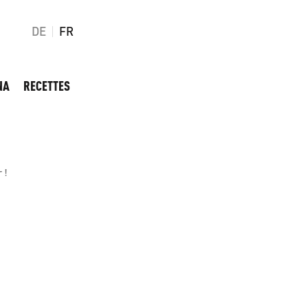
DE
FR
NA
RECETTES
 !