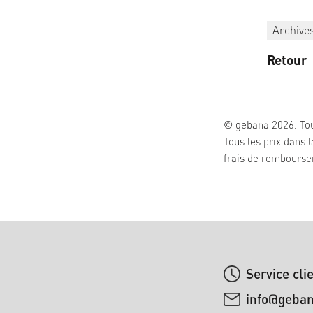
Archive
Retour
© gebana 2026. Tou
Tous les prix dans 
frais de remboursem
Service cli
info@geba