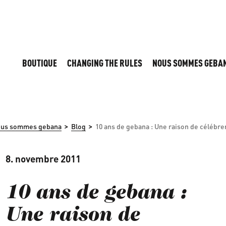
BOUTIQUE
CHANGING THE RULES
NOUS SOMMES GEBA
>
>
us sommes gebana
Blog
10 ans de gebana : Une raison de célébrer
8. novembre 2011
10 ans de gebana :
Une raison de