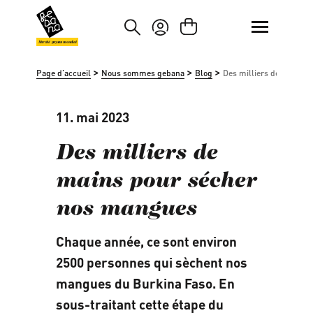
asser au contenu principal
Passer à la recherche
Marché paysan mondial
>
>
>
Page d'accueil
Nous sommes gebana
Blog
Des milliers de mains 
11. mai 2023
Des milliers de
mains pour sécher
nos mangues
Chaque année, ce sont environ
2500 personnes qui sèchent nos
mangues du Burkina Faso. En
sous-traitant cette étape du