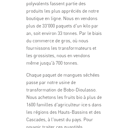
polyvalents fassent partie des
produits les plus appréciés de notre
boutique en ligne. Nous en vendons
plus de 33'000 paquets d'un kilo par
an, soit environ 33 tonnes. Par le biais
du commerce de gros, où nous
fournissons les transformateurs et
les grossistes, nous en vendons
même jusqu'à 700 tonnes.
Chaque paquet de mangues séchées
passe par notre usine de
transformation de Bobo-Dioulasso.
Nous achetons les fruits bio à plus de
1600 familles d'agriculteur·ice·s dans
les régions des Hauts-Bassins et des
Cascades, à l'ouest du pays. Pour
pouvoir traiter ces quantités