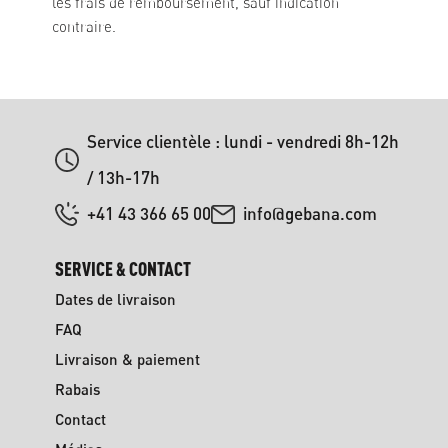
les frais de remboursement, sauf indication
contraire.
Service clientèle : lundi - vendredi 8h-12h
/ 13h-17h
+41 43 366 65 00
info@gebana.com
SERVICE & CONTACT
Dates de livraison
FAQ
Livraison & paiement
Rabais
Contact