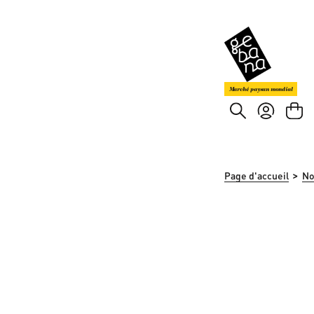
asser au contenu principal
Passer à la recherche
Marché paysan mondial
>
Page d'accueil
No