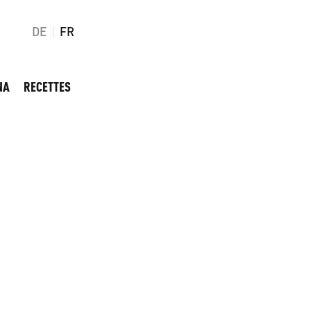
DE
FR
NA
RECETTES