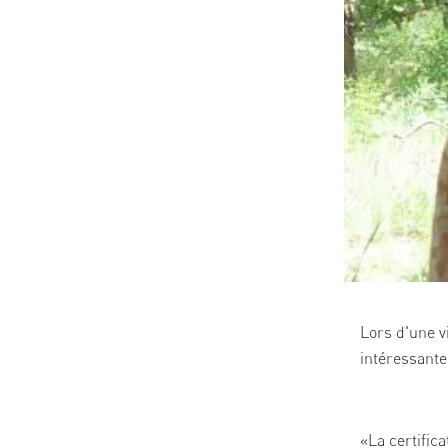
Lors d'une v
intéressant
«La certific