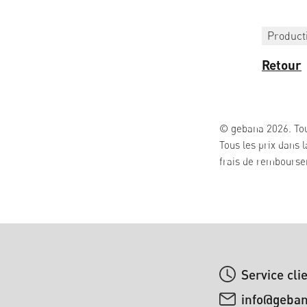
Product
Retour
© gebana 2026. Tou
Tous les prix dans 
frais de remboursem
Service cli
info@geba