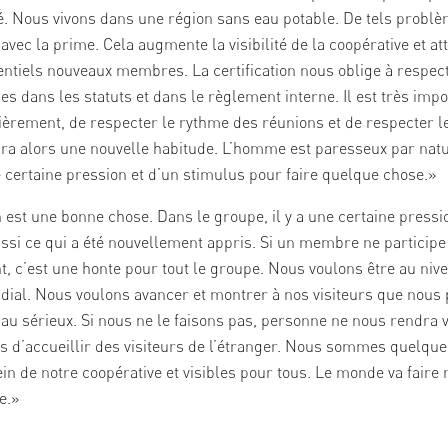
 Nous vivons dans une région sans eau potable. De tels probl
avec la prime. Cela augmente la visibilité de la coopérative et att
entiels nouveaux membres. La certification nous oblige à respec
es dans les statuts et dans le règlement interne. Il est très impo
ièrement, de respecter le rythme des réunions et de respecter le
ra alors une nouvelle habitude. L’homme est paresseux par natu
 certaine pression et d’un stimulus pour faire quelque chose.»
n est une bonne chose. Dans le groupe, il y a une certaine press
ssi ce qui a été nouvellement appris. Si un membre ne participe
, c’est une honte pour tout le groupe. Nous voulons être au niv
ial. Nous voulons avancer et montrer à nos visiteurs que nous
l au sérieux. Si nous ne le faisons pas, personne ne nous rendra v
 d’accueillir des visiteurs de l’étranger. Nous sommes quelque
ein de notre coopérative et visibles pour tous. Le monde va faire 
e.»