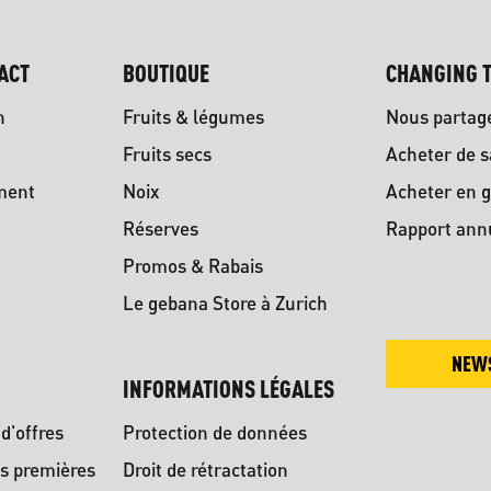
ACT
BOUTIQUE
CHANGING T
n
Fruits & légumes
Nous partag
Fruits secs
Acheter de s
ment
Noix
Acheter en g
Réserves
Rapport ann
Promos & Rabais
Le gebana Store à Zurich
NEW
INFORMATIONS LÉGALES
d'offres
Protection de données
s premières
Droit de rétractation