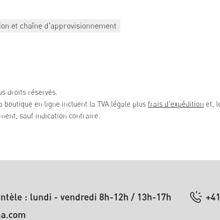
ion et chaîne d'approvisionnement
s droits réservés.
la boutique en ligne incluent la TVA légale plus
frais d'expédition
et, l
ent, sauf indication contraire.
entèle : lundi - vendredi 8h-12h / 13h-17h
+41
na.com