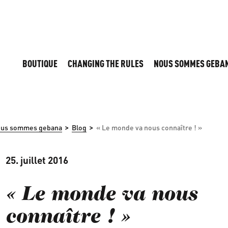
BOUTIQUE
CHANGING THE RULES
NOUS SOMMES GEBA
>
>
us sommes gebana
Blog
« Le monde va nous connaître ! »
25. juillet 2016
« Le monde va nous
connaître ! »