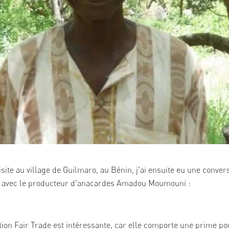
isite au village de Guilmaro, au Bénin, j'ai ensuite eu une conver
e avec le producteur d'anacardes Amadou Moumouni :
ation Fair Trade est intéressante, car elle comporte une prime po