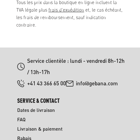
Tous les prix dans la boutique en ligne incluent la
TVA légale plus
frais d'expédition
et, le cas échéant,
les frais de remboursement, sauf indication
contraire.
Service clientèle : lundi - vendredi 8h-12h
/ 13h-17h
+41 43 366 65 00
info@gebana.com
SERVICE & CONTACT
Dates de livraison
FAQ
Livraison & paiement
Rabais