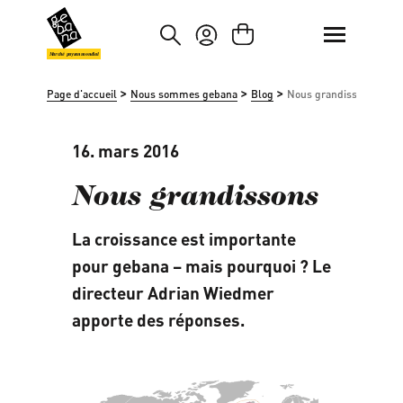
asser au contenu principal
Passer à la recherche
Marché paysan mondial
>
>
>
Page d'accueil
Nous sommes gebana
Blog
Nous grandissons
16. mars 2016
Nous grandissons
La croissance est importante
pour gebana – mais pourquoi ? Le
directeur Adrian Wiedmer
apporte des réponses.