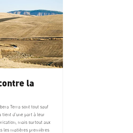
contre la
bera Terra sont tout sauf
 tient d'une part à leur
rication, mais surtout aux
ls les matières premières