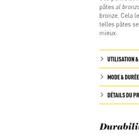
pâtes
al bronz
bronze. Cela l
telles pâtes s
mieux.
UTILISATION 
MODE & DURÉE
DÉTAILS DU P
Durabili