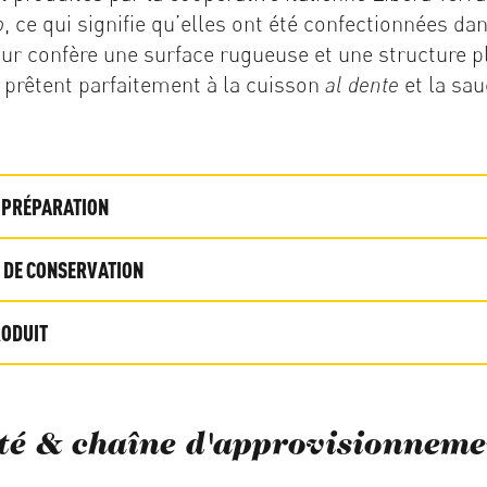
, ce qui signifie qu’elles ont été confectionnées d
o
eur confère une surface rugueuse et une structure p
e prêtent parfaitement à la cuisson
et la sa
al dente
& PRÉPARATION
 DE CONSERVATION
RODUIT
té & chaîne d'approvisionneme