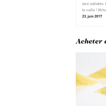
sont cultivées. 
la mafia ! (Actu
23. juin 2017
Acheter 
Ignorer la galerie