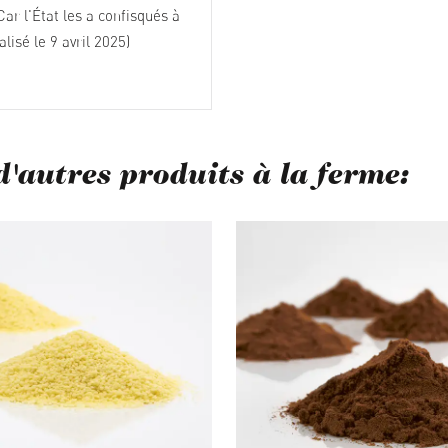
Car l'État les a confisqués à
alisé le 9 avril 2025)
d'autres produits à la ferme:
 de produits