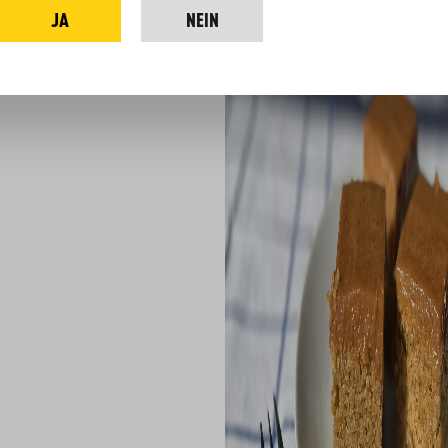
JA
NEIN