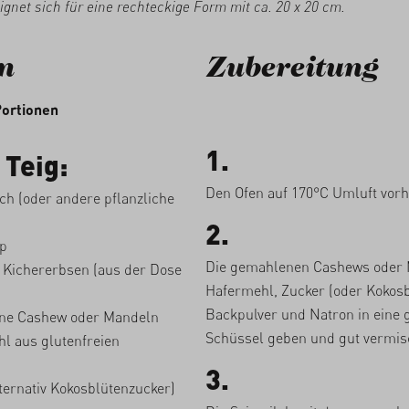
ignet sich für eine rechteckige Form mit ca. 20 x 20 cm.
n
Zubereitung
Portionen
1.
 Teig:
Den Ofen auf 170°C Umluft vorh
ch (oder andere pflanzliche
2.
p
Die gemahlenen Cashews oder 
 Kichererbsen (aus der Dose
Hafermehl, Zucker (oder Kokosb
Backpulver und Natron in eine 
e Cashew oder Mandeln
Schüssel geben und gut vermis
l aus glutenfreien
3.
ternativ Kokosblütenzucker)