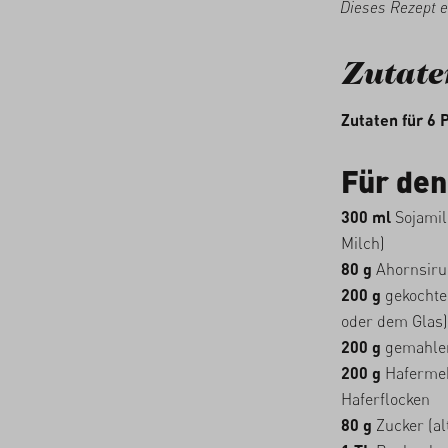
Dieses Rezept e
Zutate
Zutaten für 6 
Für den
300 ml
Sojamil
Milch)
80 g
Ahornsiru
200 g
gekochte
oder dem Glas)
200 g
gemahlen
200 g
Hafermeh
Haferflocken
80 g
Zucker (al