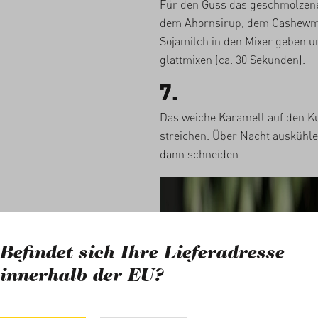
Für den Guss das geschmolzene
dem Ahornsirup, dem Cashewm
Sojamilch in den Mixer geben u
glattmixen (ca. 30 Sekunden).
7.
Das weiche Karamell auf den K
streichen. Über Nacht auskühle
dann schneiden.
Befindet sich Ihre Lieferadresse
innerhalb der EU?