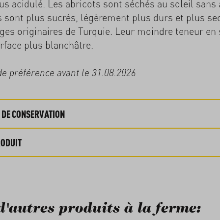
us acidulé. Les abricots sont séchés au soleil sans a
ls sont plus sucrés, légèrement plus durs et plus se
ges originaires de Turquie. Leur moindre teneur en 
rface plus blanchâtre.
 préférence avant le 31.08.2026
 DE CONSERVATION
RODUIT
d'autres produits à la ferme: