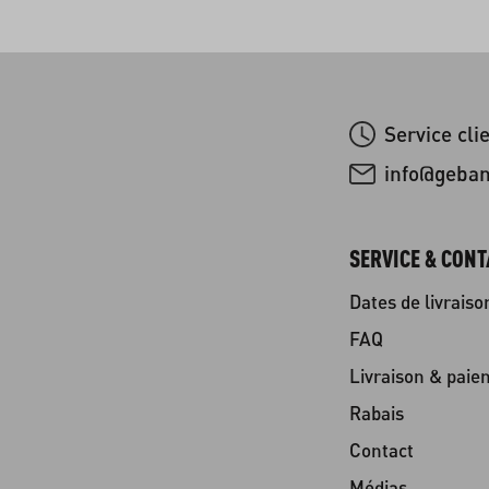
Service cli
info@geba
SERVICE & CONT
Dates de livraiso
FAQ
Livraison & paie
Rabais
Contact
Médias