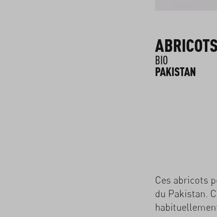
ABRICOT
BIO
PAKISTAN
Ces abricots 
du Pakistan. C
habituellement