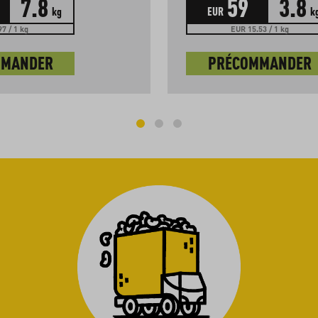
7.8
59
3.8
kg
EUR
k
7 / 1 kg
EUR 15.53 / 1 kg
MMANDER
PRÉCOMMANDER