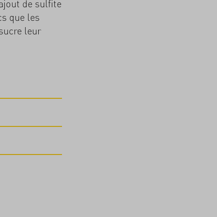
jout de sulfite
cs que les
sucre leur