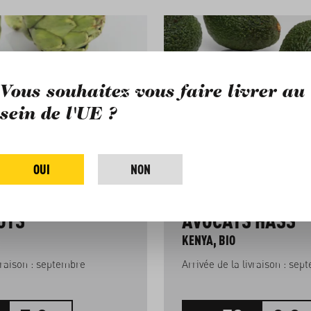
 de produits
Vous souhaitez vous faire livrer au
sein de l'UE ?
OUI
NON
UTS
AVOCATS HASS
KENYA, BIO
Arrivée de la livraison : septembre
Arrivée de la l