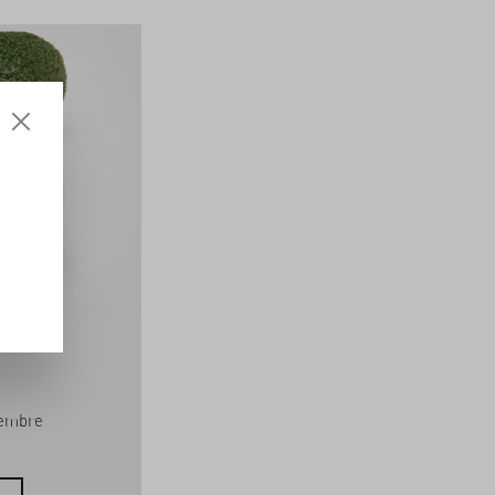
DATTES EN BRANCHES
TUNISIE, BIO
ivraison : septembre
Disponible en 3 kg et 5 kg, à consommer
de préférence avant le 21.11.2026