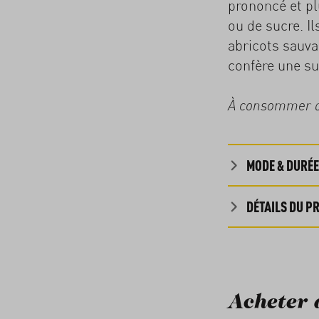
prononcé et pl
ou de sucre. I
abricots sauva
confère une su
À consommer de
MODE & DURÉE
DÉTAILS DU P
Acheter 