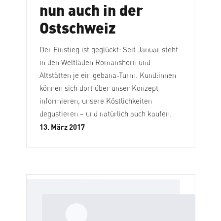
nun auch in der
Ostschweiz
Der Einstieg ist geglückt: Seit Januar steht
in den Weltläden Romanshorn und
Altstätten je ein gebana-Turm. Kund:innen
können sich dort über unser Konzept
informieren, unsere Köstlichkeiten
degustieren – und natürlich auch kaufen.
13. März 2017