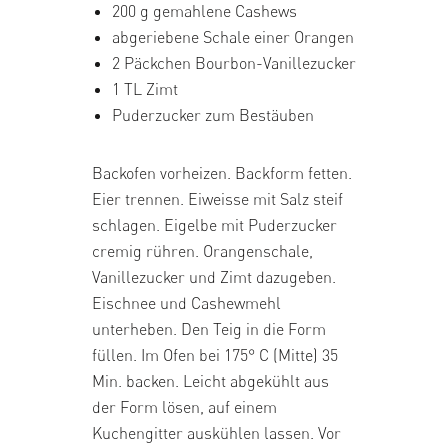
200 g
gemahlene Cashews
abgeriebene Schale einer Orangen
2 Päckchen Bourbon-Vanillezucker
1 TL Zimt
Puderzucker zum Bestäuben
Backofen vorheizen. Backform fetten.
Eier trennen. Eiweisse mit Salz steif
schlagen. Eigelbe mit Puderzucker
cremig rühren. Orangenschale,
Vanillezucker und Zimt dazugeben.
Eischnee und Cashewmehl
unterheben. Den Teig in die Form
füllen. Im Ofen bei 175° C (Mitte) 35
Min. backen. Leicht abgekühlt aus
der Form lösen, auf einem
Kuchengitter auskühlen lassen. Vor