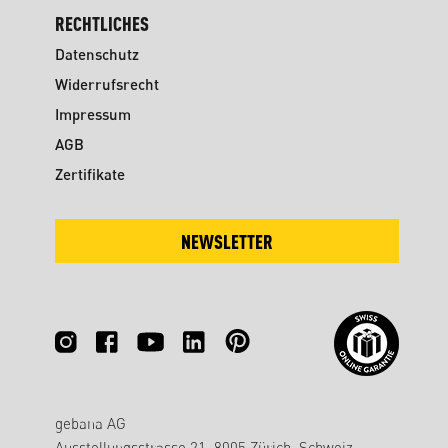
RECHTLICHES
Datenschutz
Widerrufsrecht
Impressum
AGB
Zertifikate
NEWSLETTER
gebana AG
Ausstellungsstrasse 21, 8005 Zürich, Schweiz