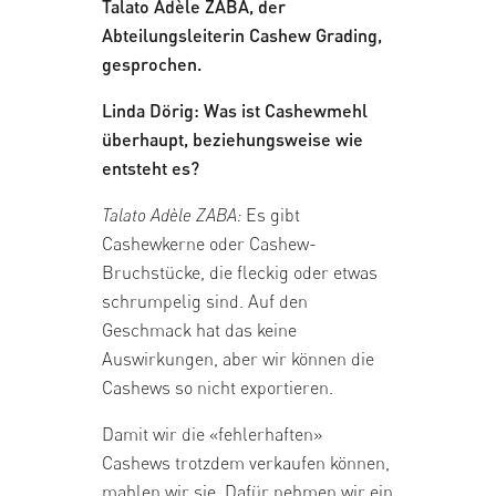
Talato Adèle ZABA, der
Abteilungsleiterin Cashew Grading,
gesprochen.
Linda Dörig: Was ist Cashewmehl
überhaupt, beziehungsweise wie
entsteht es?
Talato Adèle ZABA:
Es gibt
Cashewkerne oder Cashew-
Bruchstücke, die fleckig oder etwas
schrumpelig sind. Auf den
Geschmack hat das keine
Auswirkungen, aber wir können die
Cashews so nicht exportieren.
Damit wir die «fehlerhaften»
Cashews trotzdem verkaufen können,
mahlen wir sie. Dafür nehmen wir ein