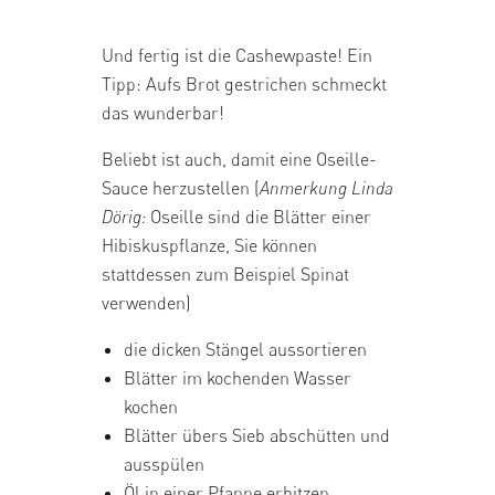
Und fertig ist die Cashewpaste! Ein
Tipp: Aufs Brot gestrichen schmeckt
das wunderbar!
Beliebt ist auch, damit eine Oseille-
Sauce herzustellen (
Anmerkung Linda
Dörig:
Oseille sind die Blätter einer
Hibiskuspflanze, Sie können
stattdessen zum Beispiel Spinat
verwenden)
die dicken Stängel aussortieren
Blätter im kochenden Wasser
kochen
Blätter übers Sieb abschütten und
ausspülen
Öl in einer Pfanne erhitzen