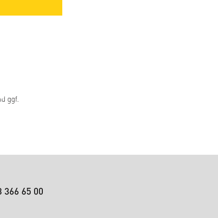
d ggf.
3 366 65 00