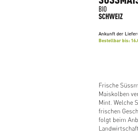
BIO
SCHWEIZ
Ankunft der Liefe
Bestellbar bis: 16
Frische Süssma
Maiskolben ve
Mint. Welche S
frischen Gesc
folgt beim Anb
Landwirtschaft