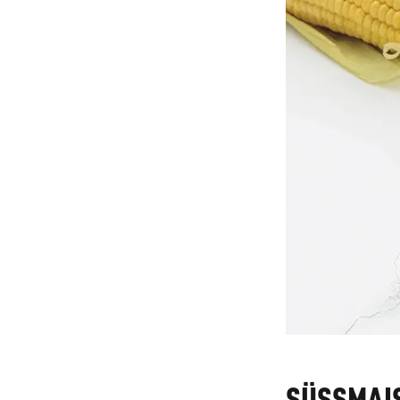
SÜSSMAI