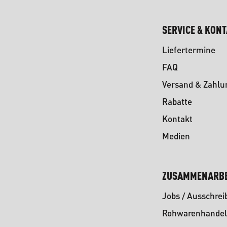
SERVICE & KON
Liefertermine
FAQ
Versand & Zahlu
Rabatte
Kontakt
Medien
ZUSAMMENARBE
Jobs / Ausschre
Rohwarenhandel