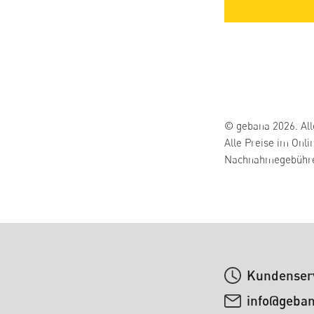
© gebana 2026. All
Alle Preise im Onli
Nachnahmegebühren
Kundenserv
info@geba