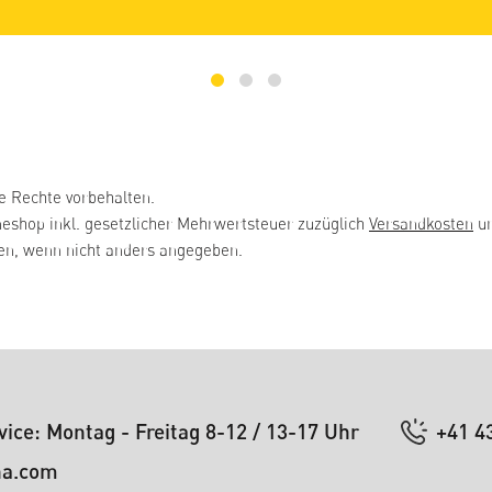
e Rechte vorbehalten.
neshop inkl. gesetzlicher Mehrwertsteuer zuzüglich
Versandkosten
un
, wenn nicht anders angegeben.
ice: Montag - Freitag 8-12 / 13-17 Uhr
+41 4
na.com