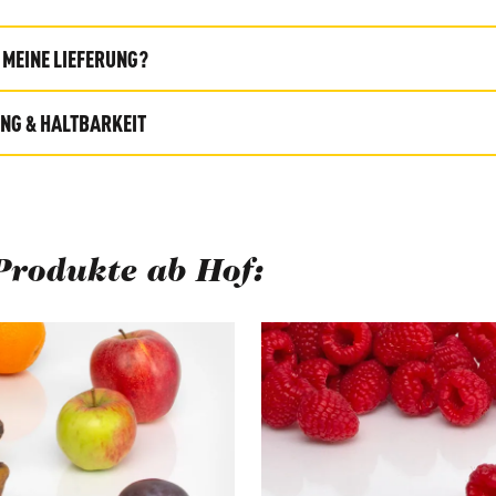
MEINE LIEFERUNG?
G & HALTBARKEIT
Produkte ab Hof:
berspringen