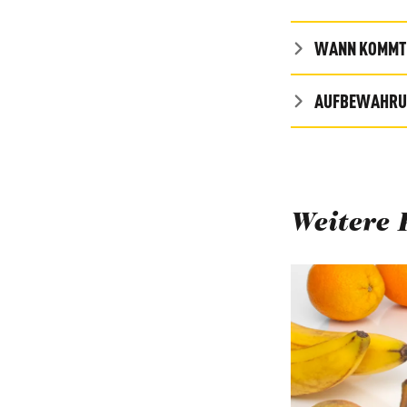
WANN KOMMT 
AUFBEWAHRUN
Weitere 
Produktgalerie ü