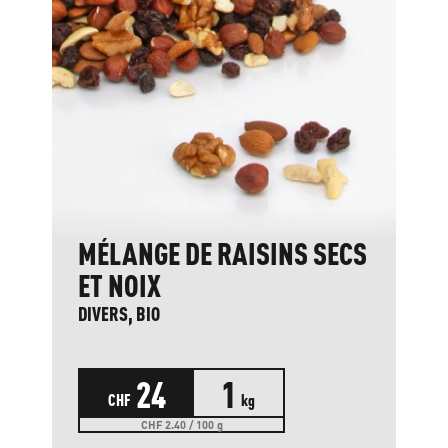
MÉLANGE DE RAISINS SECS
ET NOIX
DIVERS, BIO
24
1
CHF
kg
CHF 2.40 / 100 g