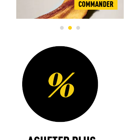
ER
COMMANDER