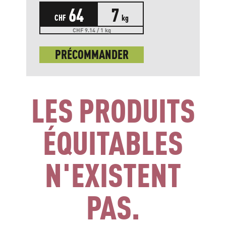
64
7
CHF
kg
CHF 9.14 / 1 kg
PRÉCOMMANDER
LES PRODUITS
ÉQUITABLES
N'EXISTENT
PAS.