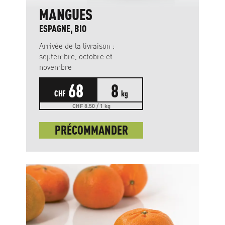
MANGUES
ESPAGNE, BIO
Arrivée de la livraison :
septembre, octobre et
novembre
68
8
CHF
kg
CHF 8.50 / 1 kg
PRÉCOMMANDER