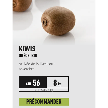
KIWIS
GRÈCE, BIO
Arrivée de la livraison :
novembre
56
8
CHF
kg
CHF 7.00 / 1 kg
PRÉCOMMANDER