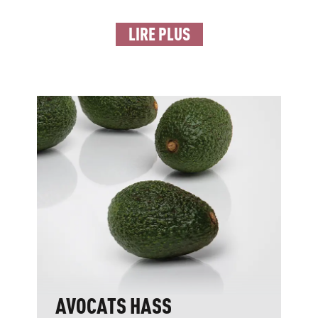
LIRE PLUS
AVOCATS HASS