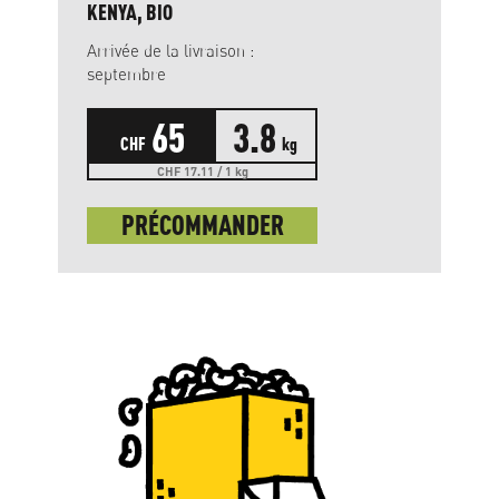
KENYA, BIO
Arrivée de la livraison :
septembre
65
3.8
CHF
kg
CHF 17.11 / 1 kg
PRÉCOMMANDER