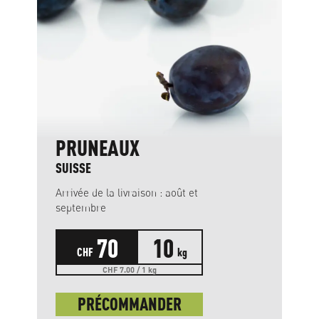
PRUNEAUX
SUISSE
Arrivée de la livraison : août et
septembre
70
10
CHF
kg
CHF 7.00 / 1 kg
PRÉCOMMANDER