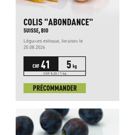
COLIS "ABONDANCE"
SUISSE, BIO
Légumes estivaux, livraison le
20.08.2026
41
5
CHF
kg
CHF 8.20 / 1 kg
PRÉCOMMANDER