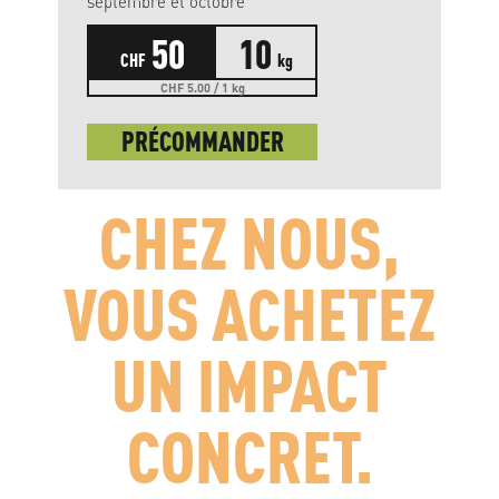
septembre et octobre
50
10
CHF
kg
CHF 5.00 / 1 kg
PRÉCOMMANDER
CHEZ NOUS,
VOUS ACHETEZ
UN IMPACT
CONCRET.