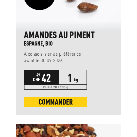
AMANDES AU PIMENT
ESPAGNE, BIO
À consommer de préférence
avant le 30.09.2026
42
1
49
CHF
kg
CHF 4.20 / 100 g
COMMANDER