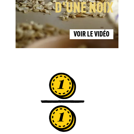
D'UNE NOIX
VOIR LE VIDÉO